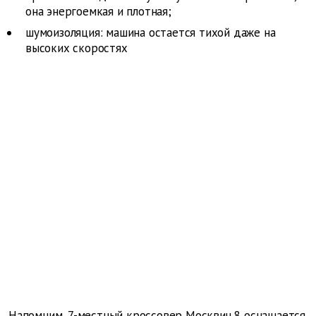
она энергоемкая и плотная;
шумоизоляция: машина остается тихой даже на
высоких скоростях
Напомним, 7-местный кроссовер Москвич 8 оснащается