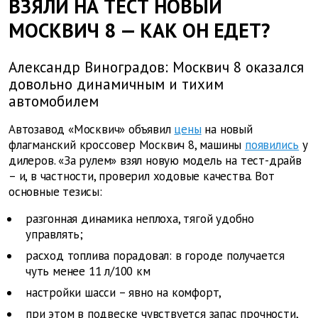
ВЗЯЛИ НА ТЕСТ НОВЫЙ
МОСКВИЧ 8 — КАК ОН ЕДЕТ?
Александр Виноградов: Москвич 8 оказался
довольно динамичным и тихим
автомобилем
Автозавод «Москвич» объявил
цены
на новый
флагманский кроссовер Москвич 8, машины
появились
у
дилеров. «За рулем» взял новую модель на тест-драйв
– и, в частности, проверил ходовые качества. Вот
основные тезисы:
разгонная динамика неплоха, тягой удобно
управлять;
расход топлива порадовал: в городе получается
чуть менее 11 л/100 км
настройки шасси – явно на комфорт,
при этом в подвеске чувствуется запас прочности,