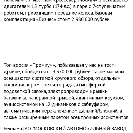
двигателем 1.5 турбо (174 л.с.) в паре с 7-ступенчатым
роботом, приводящим передние колеса. Базовая
комплектация «Бизнес» стоит 2 980 000 рублей.
Топ-версия «Премиум», побывавшая у нас на тест-
драйве, обойдется в 3 370 000 рублей. Такие машины
оснащаются системой кругового обзора, отдельным
кондиционером третьего ряда, атмосферной
подсветкой салона, электроприводом крышки
багажника, панорамной крышей, адаптивным круизом,
аудиосистемой на 12 динамиков с сабвуфером,
автоматическим переключением дальний/ближний, а
также расширенным пакетом электронных ассистентов.
Реклама |АО "МОСКОВСКИЙ АВТОМОБИЛЬНЫЙ ЗАВОД