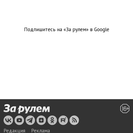
Подпишитесь на «За рулем» в
Google
Редакция
Реклама