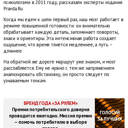
психологами в 2011 году, рассказали эксперты издания
Pravda.Ru.
Когда мы едем к цели первый раз, наш мозг работает в
режиме повышенной готовности: он внимательно
обрабатывает каждую деталь, запоминает повороты,
знаки и ориентиры. Эта интенсивная работа создает
ощущение, что время тянется медленнее, а путь –
длиннее.
На обратной же дороге маршрут уже знаком, и мозг
расслабляется. Ему не нужно с тем же напряжением
анализировать обстановку, он просто следует по
узнаваемым точкам.
БРЕНД ГОДА «ЗА РУЛЕМ»
Премия потребительского доверия
ГОЛОСУЙ
проводится ежегодно. Миссия премии
ЗА ЛУЧШИХ
– помочь потребителю в выборе