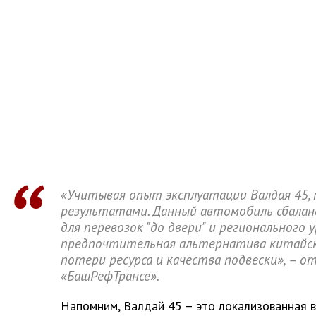
«Учитывая опыт эксплуатации Валдая 45,
результатами. Данный автомобиль сбалан
для перевозок "до двери" и регионального 
предпочтительная альтернатива китайск
потери ресурса и качества подвески», – о
«БашРефТрансе».
Напомним, Валдай 45 – это локализованная