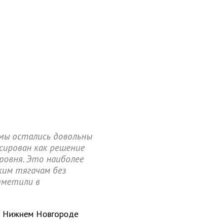
 мы остались довольны
сирован как решение
уровня. Это наиболее
им тягачам без
тметили в
 в Нижнем Новгороде