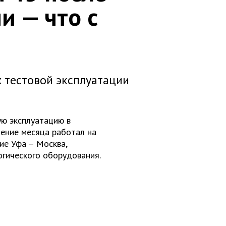
и — что с
х тестовой эксплуатации
ю эксплуатацию в
чение месяца работал на
ие Уфа – Москва,
огического оборудования.