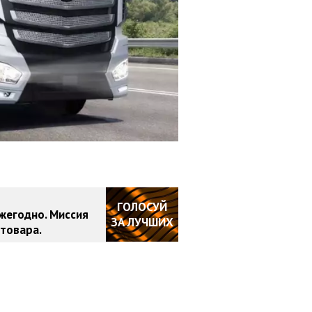
ГОЛОСУЙ
жегодно. Миссия
ЗА ЛУЧШИХ
товара.