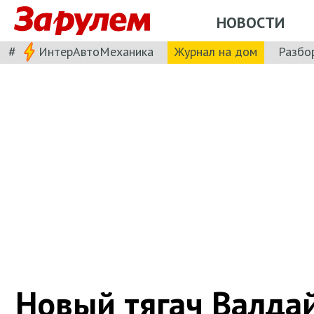
НОВОСТИ
#
ИнтерАвтоМеханика
Журнал на дом
Разбо
Новый тягач Валдай