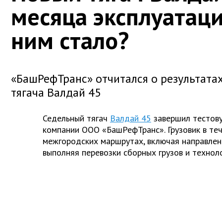
месяца эксплуатаци
ним стало?
«БашРефТранс» отчитался о результата
тягача Валдай 45
Седельный тягач
Валдай 45
завершил тестову
компании ООО «БашРефТранс». Грузовик в те
межгородских маршрутах, включая направлен
выполняя перевозки сборных грузов и технол