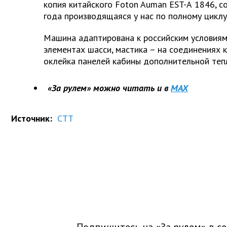
копия китайского Foton Auman EST-А 1846, с
года производящаяся у нас по полному циклу
Машина адаптирована к российским условиям:
элементах шасси, мастика – на соединениях 
оклейка панелей кабины дополнительной теп
«За рулем» можно читать и в
MAX
Источник:
СТТ
Подпишитесь на «За рулем» в
се