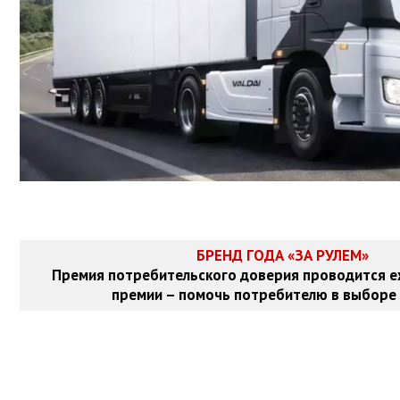
БРЕНД ГОДА «ЗА РУЛЕМ»
Премия потребительского доверия проводится е
премии – помочь потребителю в выборе 