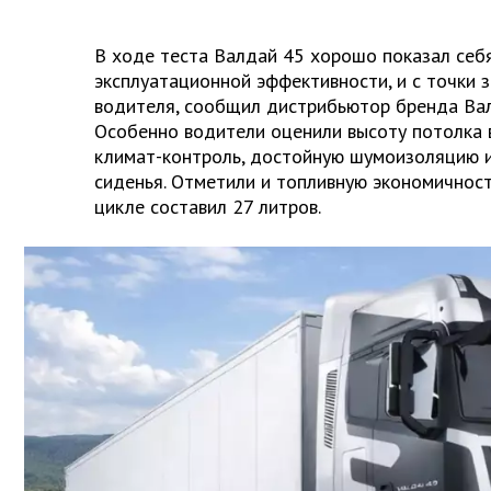
В ходе теста Валдай 45 хорошо показал себя
эксплуатационной эффективности, и с точки 
водителя, сообщил дистрибьютор бренда Вал
Особенно водители оценили высоту потолка 
климат-контроль, достойную шумоизоляцию 
сиденья. Отметили и топливную экономичнос
цикле составил 27 литров.