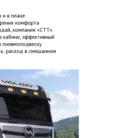
 и в плане
зрения комфорта
дай, компания «СТТ».
в кабине, эффективный
и пневмоподвеску
ть: расход в смешанном