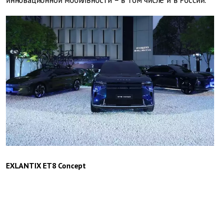
инновационной мобильности – в том числе и в России.
EXLANTIX ET8 Concept