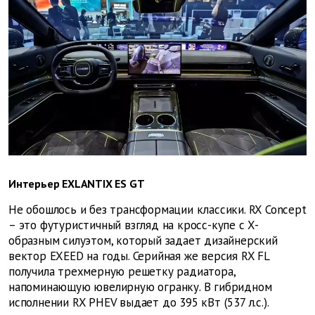
Интерьер EXLANTIX ES GT
Не обошлось и без трансформации классики. RX Concept
– это футуристичный взгляд на кросс-купе с X-
образным силуэтом, который задает дизайнерский
вектор EXEED на годы. Серийная же версия RX FL
получила трехмерную решетку радиатора,
напоминающую ювелирную огранку. В гибридном
исполнении RX PHEV выдает до 395 кВт (537 л.с.).