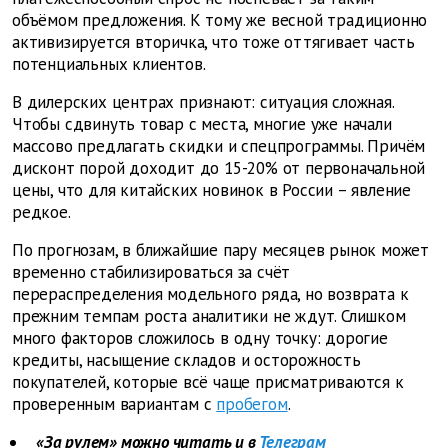
объёмом предложения. К тому же весной традиционно
активизируется вторичка, что тоже оттягивает часть
потенциальных клиентов.
В дилерских центрах признают: ситуация сложная.
Чтобы сдвинуть товар с места, многие уже начали
массово предлагать скидки и спецпрограммы. Причём
дисконт порой доходит до 15-20% от первоначальной
цены, что для китайских новинок в России – явление
редкое.
По прогнозам, в ближайшие пару месяцев рынок может
временно стабилизироваться за счёт
перераспределения модельного ряда, но возврата к
прежним темпам роста аналитики не ждут. Слишком
много факторов сложилось в одну точку: дорогие
кредиты, насыщение складов и осторожность
покупателей, которые всё чаще присматриваются к
проверенным вариантам с
пробегом
.
«За рулем» можно читать и в
Телеграм