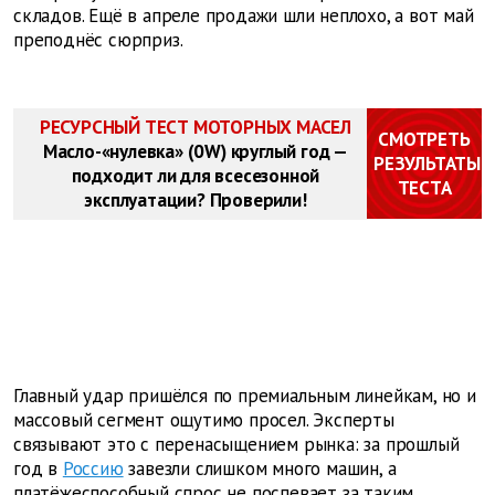
складов. Ещё в апреле продажи шли неплохо, а вот май
преподнёс сюрприз.
РЕСУРСНЫЙ ТЕСТ МОТОРНЫХ МАСЕЛ
СМОТРЕТЬ
Масло-«нулевка» (0W) круглый год —
РЕЗУЛЬТАТЫ
подходит ли для всесезонной
ТЕСТА
эксплуатации? Проверили!
Главный удар пришёлся по премиальным линейкам, но и
массовый сегмент ощутимо просел. Эксперты
связывают это с перенасыщением рынка: за прошлый
год в
Россию
завезли слишком много машин, а
платёжеспособный спрос не поспевает за таким