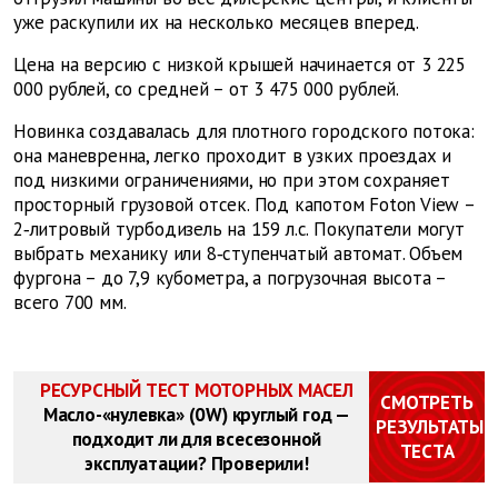
уже раскупили их на несколько месяцев вперед.
Цена на версию с низкой крышей начинается от 3 225
000 рублей, со средней – от 3 475 000 рублей.
Новинка создавалась для плотного городского потока:
она маневренна, легко проходит в узких проездах и
под низкими ограничениями, но при этом сохраняет
просторный грузовой отсек. Под капотом Foton View –
2‑литровый турбодизель на 159 л.с. Покупатели могут
выбрать механику или 8‑ступенчатый автомат. Объем
фургона – до 7,9 кубометра, а погрузочная высота –
всего 700 мм.
РЕСУРСНЫЙ ТЕСТ МОТОРНЫХ МАСЕЛ
СМОТРЕТЬ
Масло-«нулевка» (0W) круглый год —
РЕЗУЛЬТАТЫ
подходит ли для всесезонной
ТЕСТА
эксплуатации? Проверили!