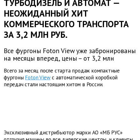
ТУРБОДИЗЕЛЬ И АВТОМАТ —
НЕОЖИДАННЫЙ ХИТ
КОММЕРЧЕСКОГО ТРАНСПОРТА
ЗА 3,2 МЛН РУБ.
Все фургоны Foton View уже забронированы
на месяцы вперед, цены – от 3,2 млн
Всего за месяц после старта продаж компактные
фургоны
Foton View
с автоматической коробкой
передач стали настоящим хитом в России.
Эксклюзивный дистрибьютор марки АО «МБ РУС»
отгрузил машины во все дилерские центры, и клиенты