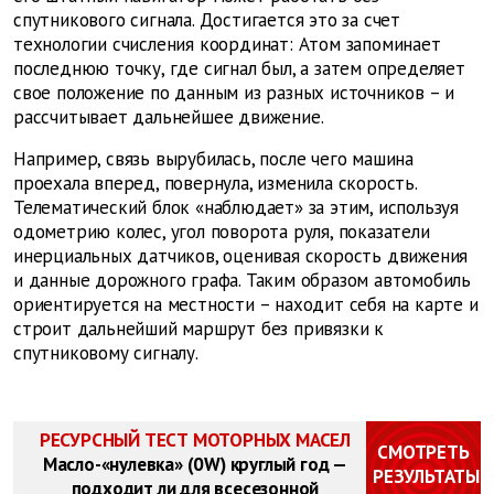
спутникового сигнала. Достигается это за счет
технологии счисления координат: Атом запоминает
последнюю точку, где сигнал был, а затем определяет
свое положение по данным из разных источников – и
рассчитывает дальнейшее движение.
Например, связь вырубилась, после чего машина
проехала вперед, повернула, изменила скорость.
Телематический блок «наблюдает» за этим, используя
одометрию колес, угол поворота руля, показатели
инерциальных датчиков, оценивая скорость движения
и данные дорожного графа. Таким образом автомобиль
ориентируется на местности – находит себя на карте и
строит дальнейший маршрут без привязки к
спутниковому сигналу.
РЕСУРСНЫЙ ТЕСТ МОТОРНЫХ МАСЕЛ
СМОТРЕТЬ
Масло-«нулевка» (0W) круглый год —
РЕЗУЛЬТАТЫ
подходит ли для всесезонной