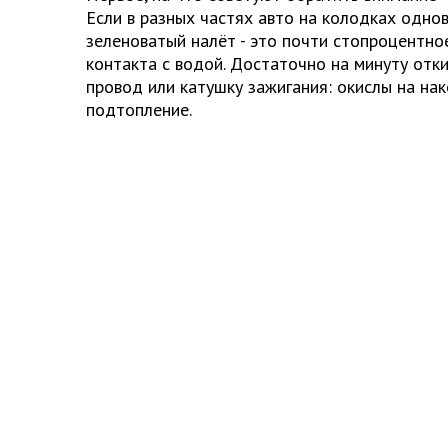
Если в разных частях авто на колодках одно
зеленоватый налёт - это почти стопроцентно
контакта с водой. Достаточно на минуту отк
провод или катушку зажигания: окислы на нак
подтопление.