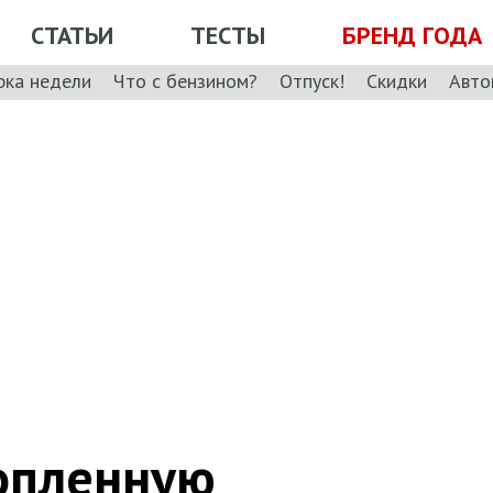
СТАТЬИ
ТЕСТЫ
БРЕНД ГОДА
рка недели
Что с бензином?
Отпуск!
Скидки
Авто
топленную