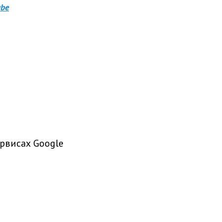
be
рвисах Google