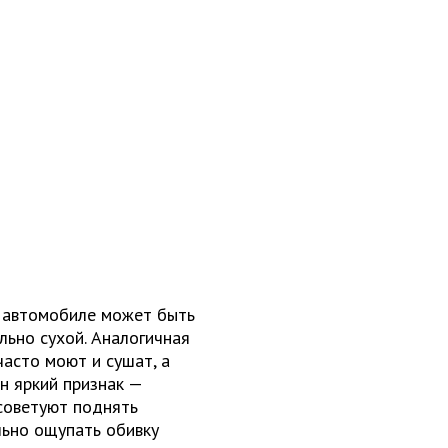
м автомобиле может быть
льно сухой. Аналогичная
часто моют и сушат, а
н яркий признак —
советуют поднять
льно ощупать обивку