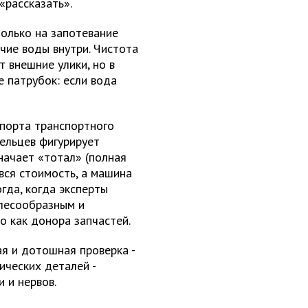
«рассказать».
олько на запотевание
ичие воды внутри. Чистота
 внешние улики, но в
 патрубок: если вода
порта транспортного
ельцев фигурирует
начает «тотал» (полная
 вся стоимость, а машина
гда, когда эксперты
лесообразным и
о как донора запчастей.
ая и дотошная проверка -
ических деталей -
 и нервов.