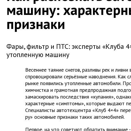
машину: характерн
признаки
Фары, фильтр и ПТС: эксперты «Клуба 4
утопленную машину
Весеннее таяние снегов, разливы рек и ливни 
спровоцировали серьёзные наводнения. Как с
рынке появились утопленные автомобили. Пр
химчистка и грамотная предпродажная подго
замаскировать последствия «купания», одна
характерные «симптомы», которые выдают п
Специалисты автотехцентра «Клуб 4×4» пере
ру» основные признаки таких автомобилей.
Первое, на что советуют обратить внимание -