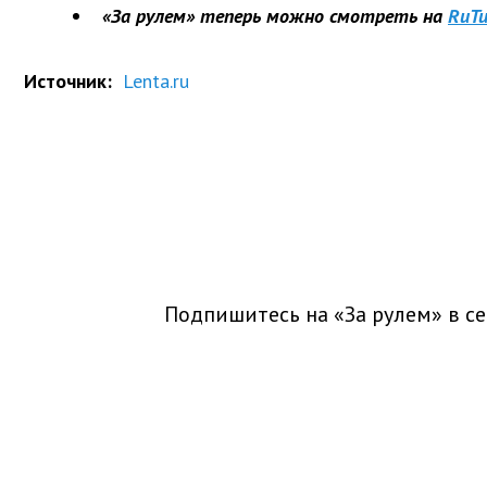
«За рулем» теперь можно смотреть на
RuTu
Источник:
Lenta.ru
Подпишитесь на «За рулем» в
се