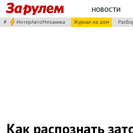
НОВОСТИ
#
ИнтерАвтоМеханика
Журнал на дом
Разбо
Как распознать за