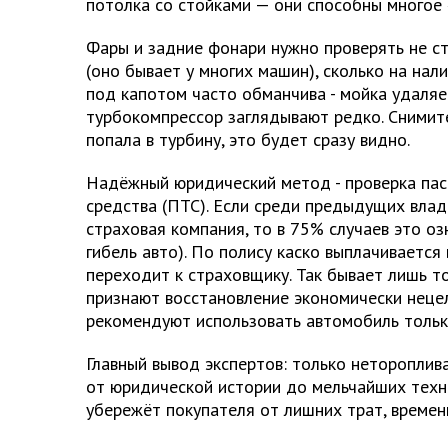
потолка со стойками — они способны многое 
Фары и задние фонари нужно проверять не ст
(оно бывает у многих машин), сколько на нал
под капотом часто обманчива - мойка удаляет
турбокомпрессор заглядывают редко. Снимите
попала в турбину, это будет сразу видно.
Надёжный юридический метод - проверка пас
средства (ПТС). Если среди предыдущих влад
страховая компания, то в 75% случаев это оз
гибель авто). По полису каско выплачивается
переходит к страховщику. Так бывает лишь то
признают восстановление экономически неце
рекомендуют использовать автомобиль тольк
Главный вывод экспертов: только нетороплив
от юридической истории до мельчайших техн
убережёт покупателя от лишних трат, времени