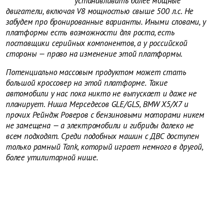
устанавливать более мощные
двигатели, включая V8 мощностью свыше 500 л.с. Не
забудем про бронированные варианты. Иными словами, у
платформы есть возможности для роста, есть
поставщики серийных компонентов, а у российской
стороны — право на изменение этой платформы.
Потенциально массовым продуктом может стать
большой кроссовер на этой платформе. Такие
автомобили у нас пока никто не выпускает и даже не
планирует. Ниша Мерседесов GLE/GLS, BMW X5/X7 и
прочих Рейндж Роверов с бензиновыми моторами никем
не замещена — а электромобили и гибриды далеко не
всем подходят. Среди подобных машин с ДВС доступен
только рамный Tank, который играет немного в другой,
более утилитарной нише.