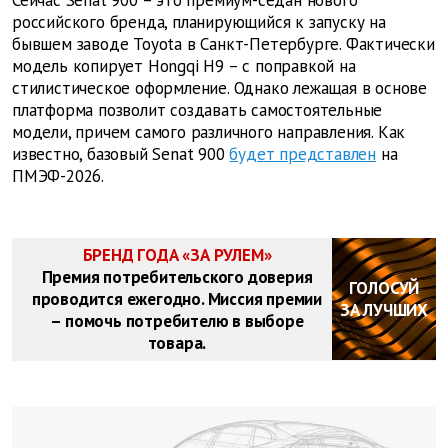
Сейчас Senat 900 – это премиум-седан нового
российского бренда, планирующийся к запуску на
бывшем заводе Toyota в Санкт-Петербурге. Фактически
модель копирует Hongqi H9 – с поправкой на
стилистическое оформление. Однако лежащая в основе
платформа позволит создавать самостоятельные
модели, причем самого различного направления. Как
известно, базовый Senat 900
будет представлен
на
ПМЭФ-2026.
БРЕНД ГОДА «ЗА РУЛЕМ»
Премия потребительского доверия
ГОЛОСУЙ
проводится ежегодно. Миссия премии
ЗА ЛУЧШИХ
– помочь потребителю в выборе
товара.