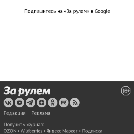
Подпишитесь на «За рулем» в
Google
Редакция
Реклама
Получить журнал:
OZON
•
Wildberries
•
Яндекс Маркет
•
Подписка