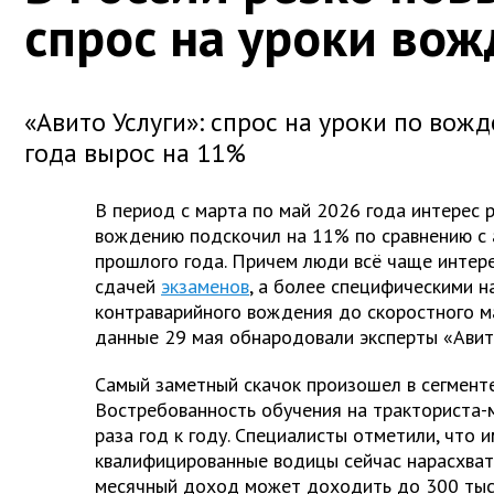
спрос на уроки во
«Авито Услуги»: спрос на уроки по вож
года вырос на 11%
В период с марта по май 2026 года интерес р
вождению подскочил на 11% по сравнению с
прошлого года. Причем люди всё чаще интер
сдачей
экзаменов
, а более специфическими н
контраварийного вождения до скоростного м
данные 29 мая обнародовали эксперты «Авито
Самый заметный скачок произошел в сегменте
Востребованность обучения на тракториста-
раза год к году. Специалисты отметили, что 
квалифицированные водицы сейчас нарасхват:
месячный доход может доходить до 300 тыс.