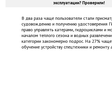
эксплуатации? Проверили!
В два раза чаще пользователи стали присмат
судовождению и получению удостоверения Г
право управлять катерами, гидроциклами и м
началом теплого сезона и водных развлечени
категории закономерно подрос. На 27% чаще
обучение устройству спецтехники и ремонту а