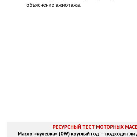
объяснение ажиотажа.
РЕСУРСНЫЙ ТЕСТ МОТОРНЫХ МАС
Масло-«нулевка» (0W) круглый год — подходит ли