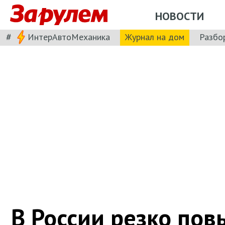
НОВОСТИ
#
ИнтерАвтоМеханика
Журнал на дом
Разбо
В России резко пов