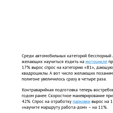
Среди автомобильных категорий бесспорный 
желающих научиться ездить на
мотоцикле
пр
17% вырос спрос на категорию «B1», дающую
квадроциклы. А вот число желающих позаним
полигоне увеличилось сразу в четыре раза.
Контраварийная подготовка теперь востребо
годом ранее. Скоростное маневрирование при
42%. Спрос на отработку
парковки
вырос на 1
«научите маршруту работа-дом» – на 11%.