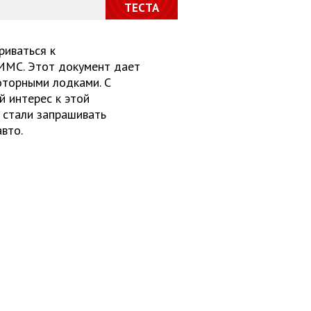
ТЕСТА
риваться к
ИМС. Этот документ дает
оторными лодками. С
й интерес к этой
 стали запрашивать
вто.