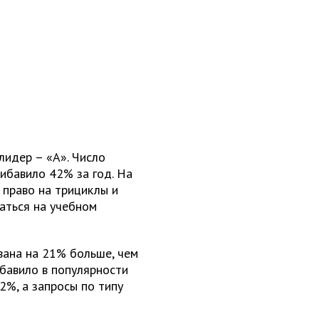
лидер – «A». Число
ибавило 42% за год. На
 право на трициклы и
аться на учебном
вана на 21% больше, чем
бавило в популярности
2%, а запросы по типу