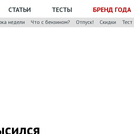
СТАТЬИ
ТЕСТЫ
БРЕНД ГОДА
рка недели
Что с бензином?
Отпуск!
Скидки
Тест
ысился