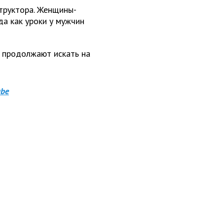
труктора. Женщины-
да как уроки у мужчин
е продолжают искать на
be