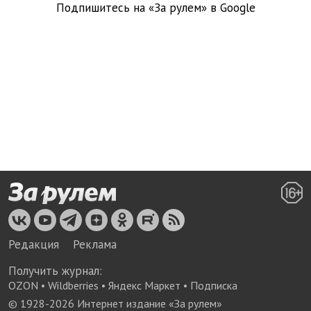
Подпишитесь на «За рулем» в
Google
Редакция
Реклама
Получить журнал:
OZON
•
Wildberries
•
Яндекс Маркет
•
Подписка
© 1928-
2026
Интернет издание «За рулем»