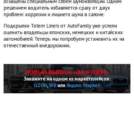
оснащены специальным слоем шумоизоляции. Одним
решением водитель избавляется сразу от двух
проблем: коррозии и лишнего шума в салоне.
Подкрылки Totem Liners от AutoFamily уже успели
оценить владельцы японских, немецких и китайских
автомобилей. Теперь мы попробуем установить их на
отечественный внедорожник.
НОВЫЙ ВЫПУСК «ЗА РУЛЕМ»
Закажите на одном из маркетплейсов:
OZON
,
WB
или
Яндекс Маркет