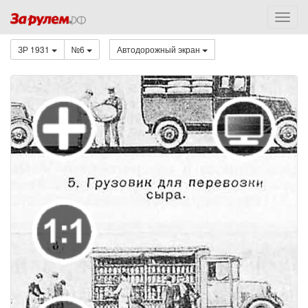
ЗР 1931
№6
Автодорожный экран