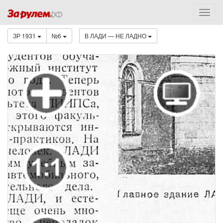
ЗР 1931
№6
В ЛАДИ — НЕ ЛАДНО