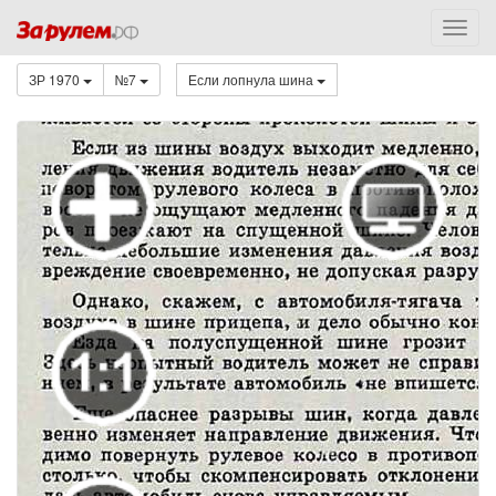
ЗР 1970
№7
Если лопнула шина