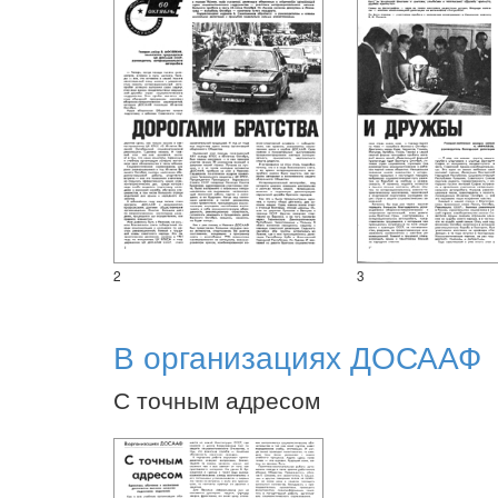
2
3
В организациях ДОСААФ
С точным адресом