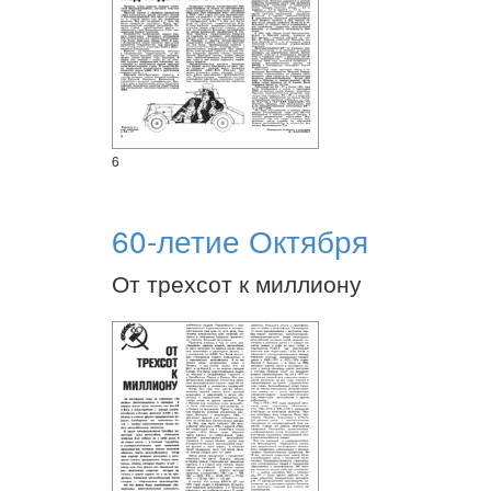
6
60-летие Октября
От трехсот к миллиону