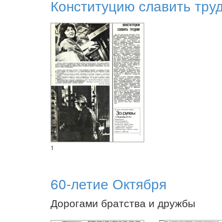
Конституцию славить тру
1
60-летие Октября
Дорогами братства и дружбы