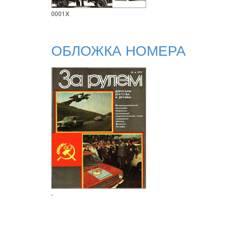
0001X
ОБЛОЖКА НОМЕРА
-