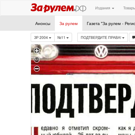
Издания
Товары
Анонсы
За рулем
Газета "За рулем - Реги
ЗР 2004
№11
ПОДТВЕРДИТЕ ПРАВА!