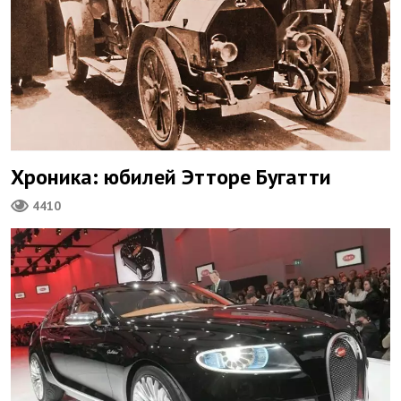
Хроника: юбилей Этторе Бугатти
4410