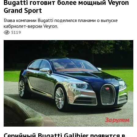
Bugatti готовит более мощный Veyron
Grand Sport
Глава компании Bugatti поделился планами о выпуске
кабриолет-версии Veyron.
5119
Серийный Bugatti Galibier появится в