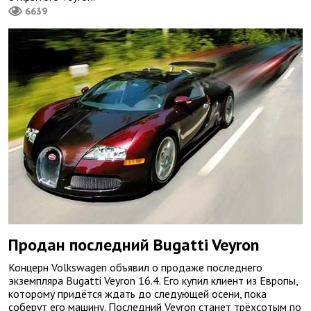
6639
Продан последний Bugatti Veyron
Концерн Volkswagen объявил о продаже последнего
экземпляра Bugatti Veyron 16.4. Его купил клиент из Европы,
которому придётся ждать до следующей осени, пока
соберут его машину. Последний Veyron станет трёхсотым по