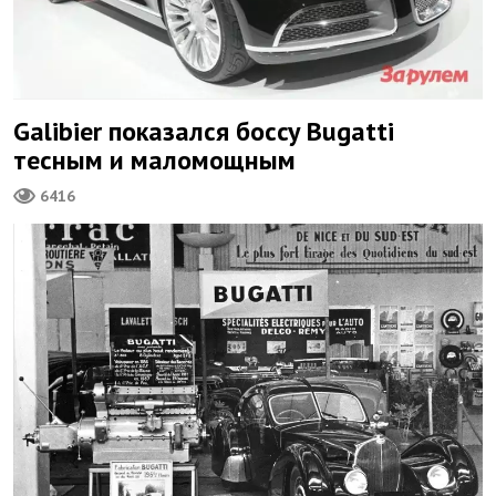
Galibier показался боссу Bugatti
тесным и маломощным
6416