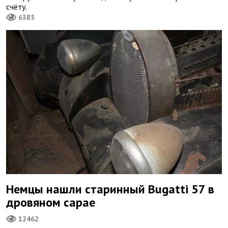
счёту.
6385
Немцы нашли старинный Bugatti 57 в
дровяном сарае
12462