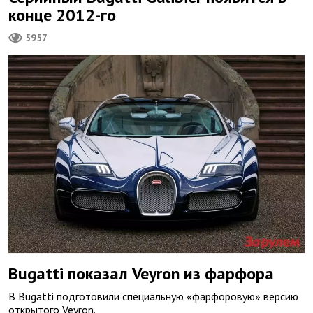
конце 2012-го
5957
Bugatti показал Veyron из фарфора
В Bugatti подготовили специальную «фарфоровую» версию
открытого Veyron.