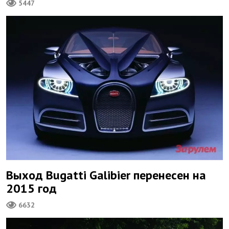
5447
Выход Bugatti Galibier перенесен на
2015 год
6632