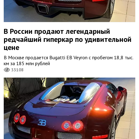
В России продают легендарный
редчайший гиперкар по удивительной
цене
В Москве продается Bugatti EB Veyron с пробегом 18,8 тыс.
км за 185 млн рублей
33108