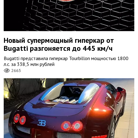
Новый супермощный гиперкар от
Bugatti разгоняется до 445 км/ч
Bugatti представила гиперкар Tourbillon мощностью 1800
л.с. за 338,5 млн рублей
2665