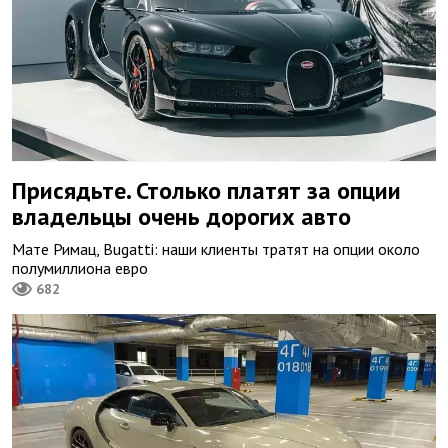
Присядьте. Столько платят за опции
владельцы очень дорогих авто
Мате Римац, Bugatti: наши клиенты тратят на опции около
полумиллиона евро
682