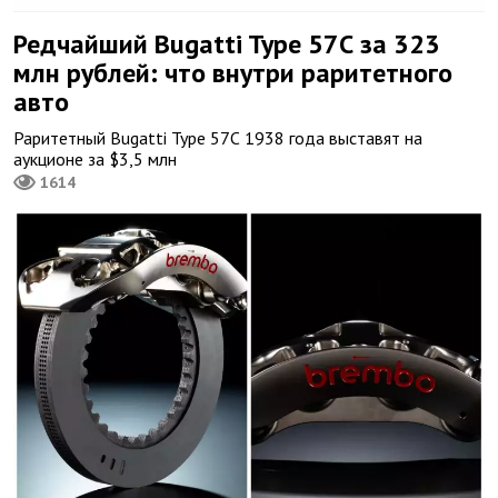
Редчайший Bugatti Type 57С за 323
млн рублей: что внутри раритетного
авто
Раритетный Bugatti Type 57С 1938 года выставят на
аукционе за $3,5 млн
1614