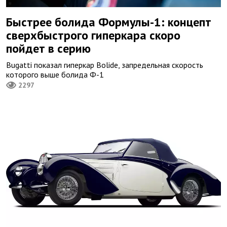
Быстрее болида Формулы-1: концепт
сверхбыстрого гиперкара скоро
пойдет в серию
Bugatti показал гиперкар Bolide, запредельная скорость
которого выше болида Ф-1
2297