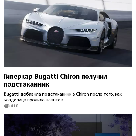
Гиперкар Bugatti Chiron получил
подстаканник
Bugatti добавила подстаканник в Chiron после того, как
владелица пролила напиток
810