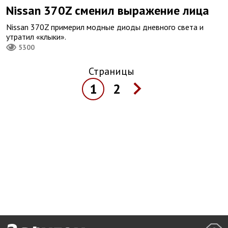
Nissan 370Z сменил выражение лица
Nissan 370Z примерил модные диоды дневного света и
утратил «клыки».
5300
Страницы
1
2