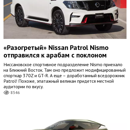
«Разогретый» Nissan Patrol Nismo
отправился к арабам с поклоном
Ниссановское спортивное подразделение Nismo приехало
на Ближний Восток. Там оно предложит модифицированный
спорткар 370Z и GT-R. А еще – доработанный вседорожник
Patrol! Похоже, эпатажный великан придется местной
аудитории по вкусу.
8546