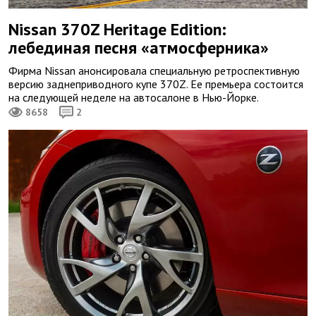
Nissan 370Z Heritage Edition:
лебединая песня «атмосферника»
Фирма Nissan анонсировала специальную ретроспективную
версию заднеприводного купе 370Z. Ее премьера состоится
на следующей неделе на автосалоне в Нью-Йорке.
8658
2