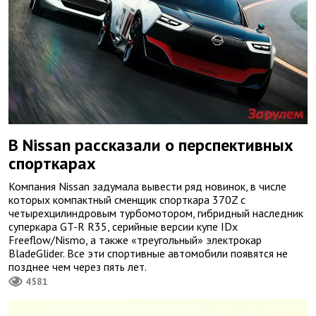
В Nissan рассказали о перспективных
спорткарах
Компания Nissan задумала вывести ряд новинок, в числе
которых компактный сменщик спорткара 370Z с
четырехцилиндровым турбомотором, гибридный наследник
суперкара GT-R R35, серийные версии купе IDx
Freeflow/Nismo, а также «треугольный» электрокар
BladeGlider. Все эти спортивные автомобили появятся не
позднее чем через пять лет.
4581