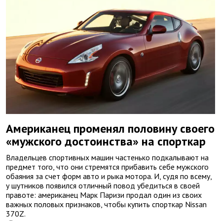
Американец променял половину своего
«мужского достоинства» на спорткар
Владельцев спортивных машин частенько подкалывают на
предмет того, что они стремятся прибавить себе мужского
обаяния за счет форм авто и рыка мотора. И, судя по всему,
у шутников появился отличный повод убедиться в своей
правоте: американец Марк Паризи продал один из своих
важных половых признаков, чтобы купить спорткар Nissan
370Z.