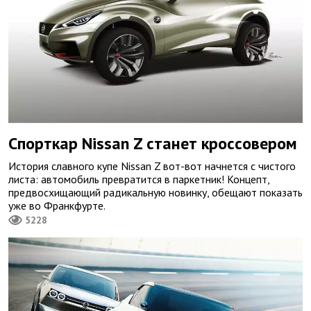
Спорткар Nissan Z станет кроссовером
История славного купе Nissan Z вот-вот начнется с чистого
листа: автомобиль превратится в паркетник! Концепт,
предвосхищающий радикальную новинку, обещают показать
уже во Франкфурте.
5228