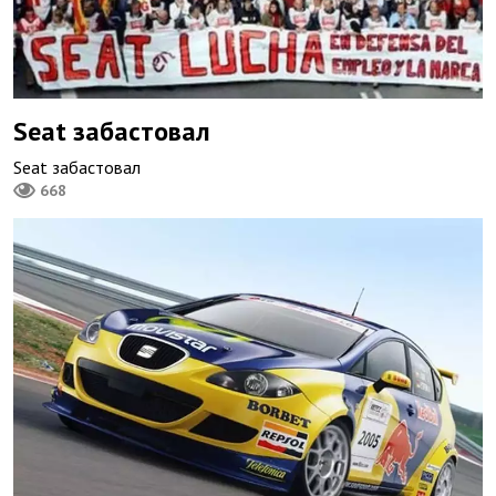
Seat забастовал
Seat забастовал
668