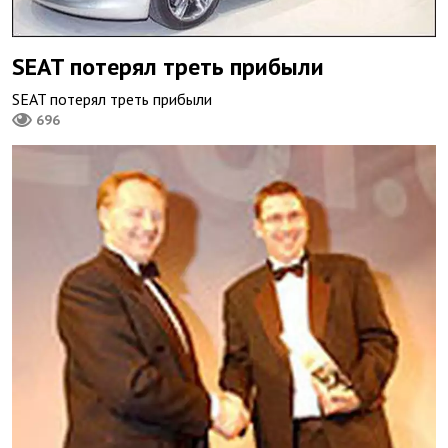
SEAT потерял треть прибыли
SEAT потерял треть прибыли
696