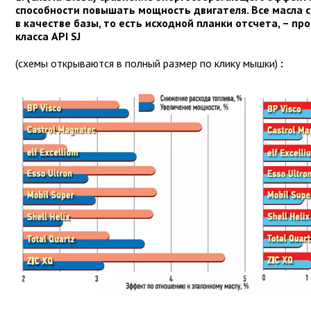
способности повышать мощность двигателя. Все масла св
в качестве базы, то есть исходной планки отсчета, – п
класса API SJ
(схемы открываются в полный размер по клику мышки)
: