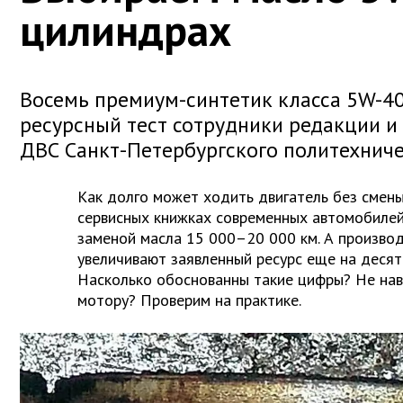
цилиндрах
Восемь премиум-синтетик класса 5W-40
ресурсный тест сотрудники редакции и
ДВС Санкт-Петербургского политехниче
Как долго может ходить двигатель без смен
сервисных книжках современных автомобилей
заменой масла 15 000–20 000 км. А производ
увеличивают заявленный ресурс еще на десят
Насколько обоснованны такие цифры? Не на
мотору? Проверим на практике.