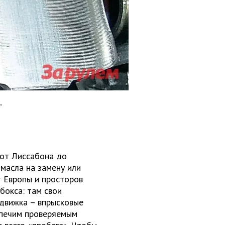
.
 от Лиссабона до
 масла на замену или
т Европы и просторов
бокса: там свои
 движка – впрысковые
спечим проверяемым