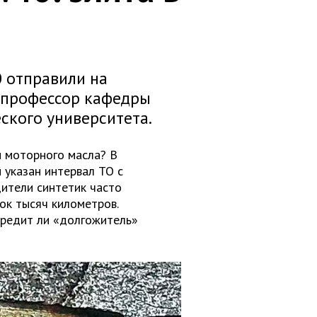
 отправили на
 профессор кафедры
ского университета.
ы моторного масла? В
 указан интервал ТО с
ители синтетик часто
ок тысяч километров.
вредит ли «долгожитель»