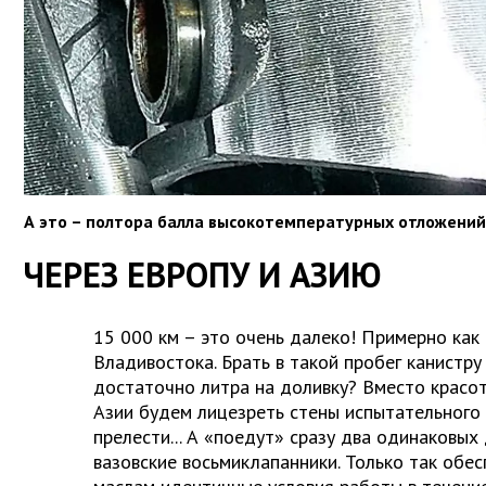
А это – полтора балла высокотемпературных отложений
ЧЕРЕЗ ЕВРОПУ И АЗИЮ
15 000 км – это очень далеко! Примерно как
Владивостока. Брать в такой пробег канистру
достаточно литра на доливку? Вместо красо
Азии будем лицезреть стены испытательного 
прелести... А «поедут» сразу два одинаковых
вазовские восьмиклапанники. Только так обе