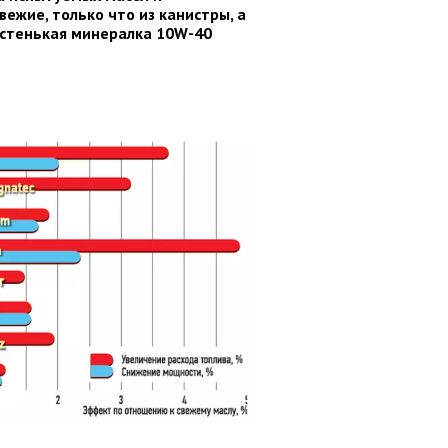
ежие, только что из канистры, а
ростенькая минералка 10W-40