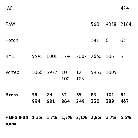
JAC
424
1
FAW
560
4838
2164
1
Foton
141
6
63
1
BYD
5341
1001
574
2007
2630
106
5
Vortex
1066
5922
10
12
5953
1005
100
103
Всего
38
24
32
55
83
102
82
3
994
681
864
249
330
389
437
1
Рыночная
1,3%
1,7%
1,7%
2,1%
2,8%
3,7%
3,3%
2
доля