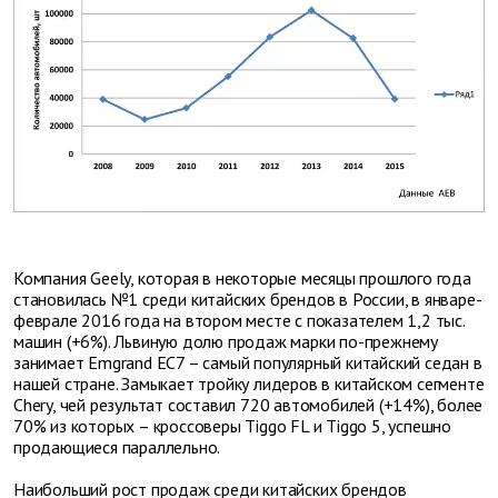
Компания Geely, которая в некоторые месяцы прошлого года
становилась №1 среди китайских брендов в России, в январе-
феврале 2016 года на втором месте с показателем 1,2 тыс.
машин (+6%). Львиную долю продаж марки по-прежнему
занимает Emgrand EC7 – самый популярный китайский седан в
нашей стране. Замыкает тройку лидеров в китайском сегменте
Chery, чей результат составил 720 автомобилей (+14%), более
70% из которых – кроссоверы Tiggo FL и Tiggo 5, успешно
продающиеся параллельно.
Наибольший рост продаж среди китайских брендов