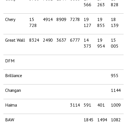
566
263
828
6
Chery
15
4914
8909
7278
19
19
18
4
728
127
855
139
Great Wall
8324
2490
3637
6777
14
19
15
3
373
954
005
DFM
1
Brilliance
955
1
Changan
1144
7
Haima
3114
591
401
1009
3
BAW
1845
1494
1082
3