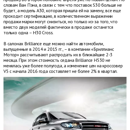
словам Ван Пэна, в связи с тем что поставок S30 больше не
будет, а модель А30, которая пришла ей на замену, все еще
проходит сертификацию, в количественном выражении
продажи марки могут снизиться, но только из-за того, что
вместо двух моделей фактически в продаже останется
только одна – Н30 Cross.
В салонах Brilliance еще можно найти автомобили,
выпущенные в 2014 и 2015 гг., – в компании «Бриллианс
Мотор» рассчитывают распродать их в ближайшие 2-3
месяца. При этом стоимость седана Brilliance Н530 не
менялась уже более полугода, а изменение цен на кроссовер
V5 с начала 2016 года составляет не более 2% в квартал.