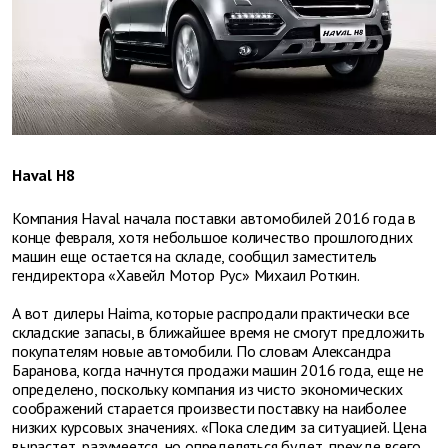
Haval H8
Компания Haval начала поставки автомобилей 2016 года в
конце февраля, хотя небольшое количество прошлогодних
машин еще остается на складе, сообщил заместитель
гендиректора «Хавейл Мотор Рус» Михаил Роткин.
А вот дилеры Haima, которые распродали практически все
складские запасы, в ближайшее время не смогут предложить
покупателям новые автомобили. По словам Александра
Баранова, когда начнутся продажи машин 2016 года, еще не
определено, поскольку компания из чисто экономических
соображений старается произвести поставку на наиболее
низких курсовых значениях. «Пока следим за ситуацией. Цена
вырастет, разумеется, но определяться будет, прежде всего,