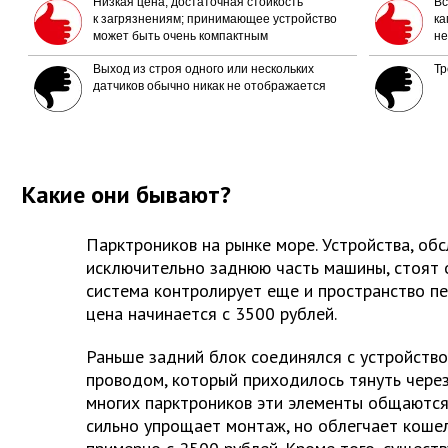
Низкая цена, достаточная стойкость
Вс
к загрязнениям; принимающее устройство
ка
может быть очень компактным
не
Выход из строя одного или нескольких
Тр
датчиков обычно никак не отображается
Какие они бывают?
Парктроников на рынке море. Устройства, о
исключительно заднюю часть машины, стоят о
система контролирует еще и пространство п
цена начинается с 3500 рублей.
Раньше задний блок соединялся с устройств
проводом, который приходилось тянуть через 
многих парктроников эти элементы общаются
сильно упрощает монтаж, но облегчает коше