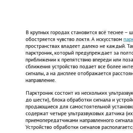
В крупных городах становится всё теснее – ш
обостряется чувство локтя. А искусством
пар
пространствах владеет далеко не каждый. Та
парктроник, который предупреждает за полт
приближении к препятствию впереди или поз
сближения устройство подает все более инт
сигналы, а на дисплее отображается расстоя
направление.
Парктроник состоит из нескольких ультразву
до шести), блока обработки сигнала и устрой
продающиеся для самостоятельной установки
содержат четыре ультразвуковых датчика (их
приемопередатчиками направленного сигнала 
Устройство обработки сигналов располагаетс