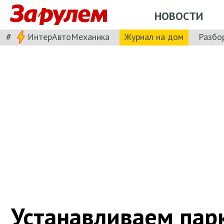
НОВОСТИ
#
ИнтерАвтоМеханика
Журнал на дом
Разбо
Устанавливаем пар