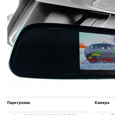
Парктроник
Камера