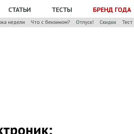
СТАТЬИ
ТЕСТЫ
БРЕНД ГОДА
рка недели
Что с бензином?
Отпуск!
Скидки
Тест
ктроник: