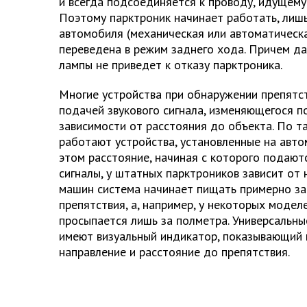
и всегда подсоединяется к проводу, идущему
Поэтому парктроник начинает работать, лиш
автомобиля (механическая или автоматическа
переведена в режим заднего хода. Причем д
лампы не приведет к отказу парктроника.
Многие устройства при обнаружении препятс
подачей звукового сигнала, изменяющегося по
зависимости от расстояния до объекта. По т
работают устройства, установленные на авто
этом расстояние, начиная с которого пода
сигналы, у штатных парктроников зависит от 
машин система начинает пищать примерно за
препятствия, а, например, у некоторых модел
просыпается лишь за полметра. Универсальн
имеют визуальный индикатор, показывающий
направление и расстояние до препятствия.