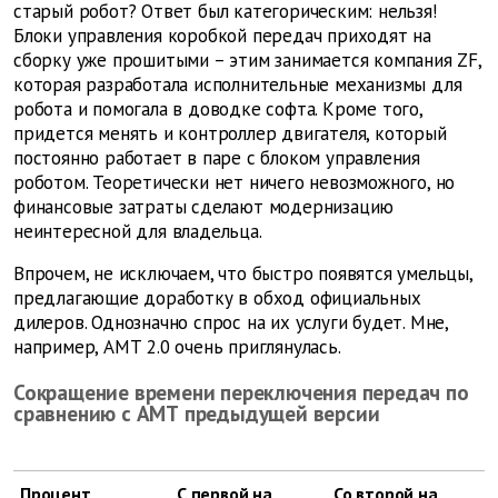
старый робот? Ответ был категорическим: нельзя!
Блоки управления коробкой передач приходят на
сборку уже прошитыми – этим занимается компания ZF,
которая разработала исполнительные механизмы для
робота и помогала в доводке софта. Кроме того,
придется менять и контроллер двигателя, который
постоянно работает в паре с блоком управления
роботом. Теоретически нет ничего невозможного, но
финансовые затраты сделают модернизацию
неинтересной для владельца.
Впрочем, не исключаем, что быстро ­появятся умельцы,
предлагающие доработку в обход официальных
дилеров. Однозначно спрос на их услуги будет. Мне,
например, АМТ 2.0 очень приглянулась.
Сокращение времени переключения передач по
сравнению с АМТ предыдущей версии
Процент
С первой на
Со второй на