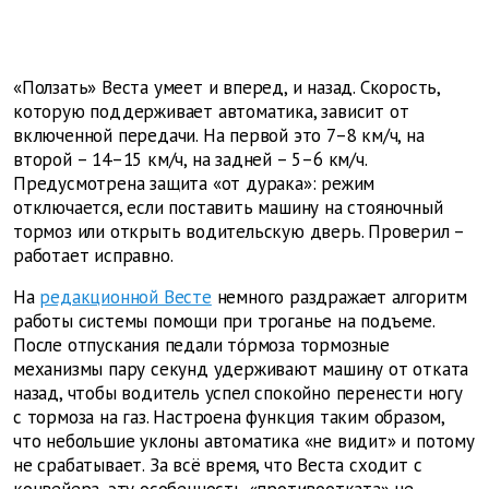
«Ползать» Веста умеет и вперед, и назад. Скорость,
которую поддерживает автоматика, зависит от
включенной передачи. На первой это 7–8 км/ч, на
второй – 14–15 км/ч, на задней – 5–6 км/ч.
Предусмотрена защита «от дурака»: режим
отключается, если поставить машину на стояночный
тормоз или открыть водительскую дверь. Проверил –
работает исправно.
На
редакционной Весте
немного раздражает алгоритм
работы системы помощи при троганье на подъеме.
После отпускания педали тóрмоза тормозные
механизмы пару секунд удерживают машину от отката
назад, чтобы водитель успел спокойно перенести ногу
с тормоза на газ. Настроена функция таким образом,
что небольшие уклоны автоматика «не видит» и потому
не срабатывает. За всё время, что Веста сходит с