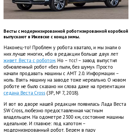
Весты с модернизированной роботизированной коробкой
выпускают в Ижевске с конца зимы.
Наконец-то! Проблем у робота хватало, и мы знали о
них лучше многих, ибо в редакции больше двух лет
живет Веста с роботом
. Но – тсс! – завод выпустил
обновленный робот «без пыли, без шуму». Просто
начали продавать машины с АМТ 2.0. Информации –
ноль. Взять машину на заводе тоже нереально. О новом
роботе не было сказано ни слова даже на презентации
седана Веста Cross
(ЗР, № 7, 2018).
И вот во дворе нашей редакции появилась Лада Веста
SW Cross, любезно предоставленная частным
владельцем. На одометре 2300 км, состояние машины
идеальное. И главное: под капотом –
модернизированный робот. Берем в пару