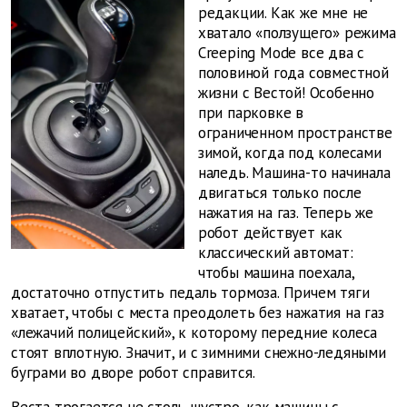
редакции. Как же мне не
хватало «ползущего» режима
Creeping Mode все два с
половиной года совместной
жизни с Вестой! Особенно
при парковке в
ограниченном пространстве
зимой, когда под колесами
наледь. Машина-то начинала
двигаться только после
нажатия на газ. Теперь же
робот действует как
классический автомат:
чтобы машина поехала,
достаточно отпустить педаль тормоза. Причем тяги
хватает, чтобы с места преодолеть без нажатия на газ
«лежачий полицейский», к которому передние колеса
стоят вплотную. Значит, и с зимними снежно-ледяными
буграми во дворе робот справится.