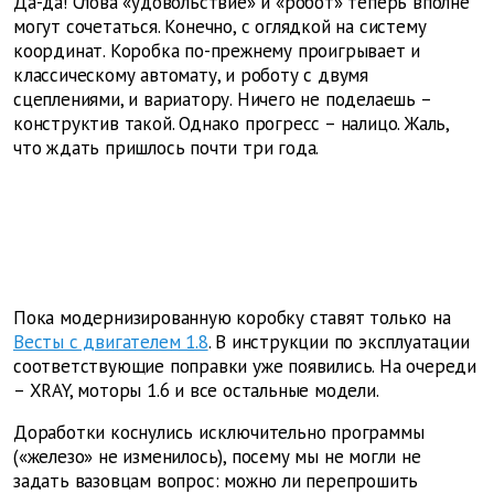
Да-да! Словá «удовольствие» и «робот» теперь вполне
могут сочетаться. Конечно, с оглядкой на систему
координат. Коробка по-прежнему проигрывает и
классическому автомату, и роботу с двумя
сцеплениями, и вариатору. Ничего не поделаешь –
конструктив такой. Однако прогресс – налицо. Жаль,
что ждать пришлось почти три года.
Пока модернизированную коробку ставят только на
Весты с двигателем 1.8
. В инструкции по эксплуатации
соответствующие поправки уже появились. На очереди
– XRAY, моторы 1.6 и все остальные модели.
Доработки коснулись исключительно программы
(«железо» не изменилось), посему мы не могли не
задать вазовцам вопрос: можно ли перепрошить