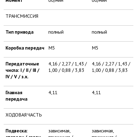
момент
об/мин
об/мин
ТРАНСМИССИЯ
Тип привода
полный
полный
Коробка передач
М5
М5
Передаточные
4,16 / 2,27 / 1,43 /
4,16 / 2,27 / 1,43 /
числа: I / II / III /
1,00 / 0,88 / 3,83
1,00 / 0,88 / 3,83
IV / V / з.х.
Главная
4,11
4,11
передача
ХОДОВАЯ ЧАСТЬ
Подвеска:
зависимая,
зависимая,