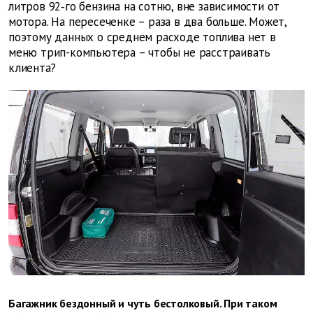
литров 92‑го бензина на сотню, вне зависимости от
мотора. На пересеченке – раза в два больше. Может,
поэтому данных о среднем расходе топлива нет в
меню трип-компьютера – чтобы не расстраивать
клиента?
Багажник бездонный и чуть бестолковый. При таком