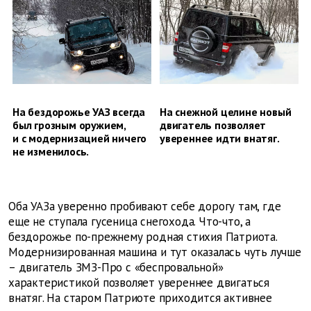
На бездорожье УАЗ всегда
На снежной целине новый
был грозным оружием,
двигатель позволяет
и с модернизацией ничего
увереннее идти внатяг.
не изменилось.
Оба УАЗа уверенно пробивают себе дорогу там, где
еще не ступала гусеница снегохода. Что-что, а
бездорожье по-прежнему родная стихия Патриота.
Модернизированная машина и тут оказалась чуть лучше
– двигатель ЗМЗ-Про с «беспровальной»
характеристикой позволяет увереннее двигаться
внатяг. На старом Патриоте приходится активнее