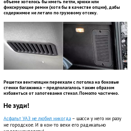
объеме хотелось бы иметь петли, крюки или
фиксирующие ремни (хотя бы в качестве опции), дабы
содержимое не летало по грузо­вому отсеку.
Решетки вентиляции переехали с потолка на боковые
стенки багажника – предполагалось таким образом
избавиться от запотевания стекол. Помогло частично.
Не зуди!
Асфальт УАЗ не любил никогда
– шасси у него ни разу
не городское. И в кои-то веки его радикально