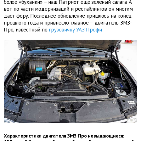
более «буханки» – наш Патриот еще зеленый салага. А
вот по части модернизаций и рестайлингов он многим
даст фору. Последнее обновление пришлось на конец
прошлого года и привнесло главное – двигатель ЗМЗ-
Про, известный по
грузовичку УАЗ Профи
.
Характеристики двигателя ЗМЗ-Про невыдающиеся: