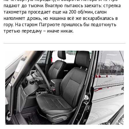
падают до тысячи. Внаглую пытаюсь заехать: стрелка
тахометра проседает еще на 200 об/мин, салон
наполняет дрожь, но машина всё же вскарабкалась в
гору. На старом Патриоте пришлось бы подо­ткнуть
третью передачу – иначе никак.