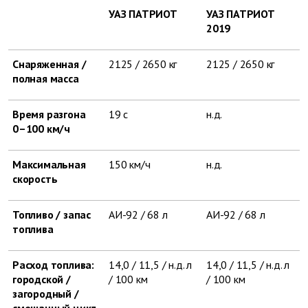
УАЗ ПАТРИОТ
УАЗ ПАТРИОТ
2019
Снаряженная /
2125 / 2650 кг
2125 / 2650 кг
полная масса
Время разгона
19 с
н.д.
0–100 км/ч
Максимальная
150 км/ч
н.д.
скорость
Топливо / запас
АИ-92 / 68 л
АИ-92 / 68 л
топлива
Расход топлива:
14,0 / 11,5 / н.д. л
14,0 / 11,5 / н.д. л
городской /
/ 100 км
/ 100 км
загородный /