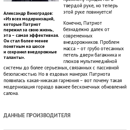
твердой руке, но теперь
этой руке повинуется!
Александр Виноградов:
«Из всех модернизаций,
Конечно, Патриот
которые Патриот
безнадежно далек от
пережил за свою жизнь,
эта – самая эффективная.
современных
Он стал более-менее
внедорожников. Проблем
понятным на шоссе
масса – от грубо отесанных
и сохранил внедорожные
петель двери багажника и
таланты».
глюков мультимедийной
системы до более серьезных, связанных с пассивной
безопасностью. Но в ездовых манерах Патриота
появилась какая-никакая гармония – вот почему такая
модернизация гораздо важнее бесконечных обновлений
салона.
ДАННЫЕ ПРОИЗВОДИТЕЛЯ