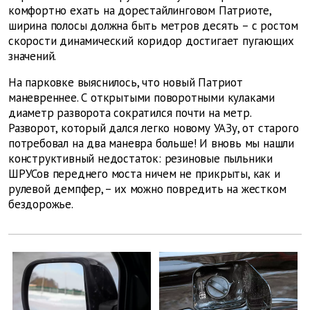
комфортно ехать на дорестайлинговом Патриоте,
ширина полосы должна быть метров десять – с ростом
скорости динамический коридор достигает пугающих
значений.
На парковке выяснилось, что новый Патриот
маневреннее. С открытыми поворотными кулаками
диаметр разворота сократился почти на метр.
Разворот, который дался легко новому УАЗу, от старого
потребовал на два маневра больше! И вновь мы нашли
конструктивный недостаток: резиновые пыльники
ШРУСов переднего моста ничем не прикрыты, как и
рулевой демпфер, – их можно повредить на жестком
бездорожье.