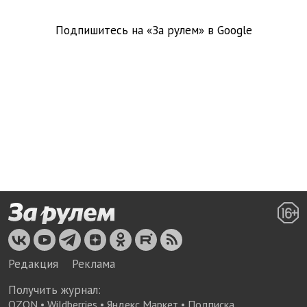
Подпишитесь на «За рулем» в
Google
Редакция
Реклама
Получить журнал:
OZON
•
Wildberries
•
Яндекс Маркет
•
Подписка