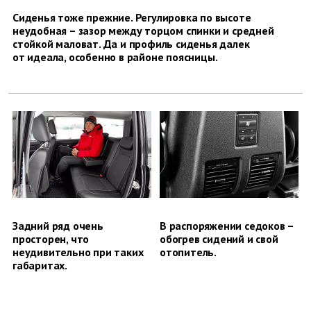
Сиденья тоже прежние. Регулировка по высоте
неудобная – зазор между торцом спинки и средней
стойкой маловат. Да и профиль сиденья далек
от идеала, особенно в районе поясницы.
Задний ряд очень
В распоряжении седоков –
просторен, что
обогрев сидений и свой
неудивительно при таких
отопитель.
габаритах.