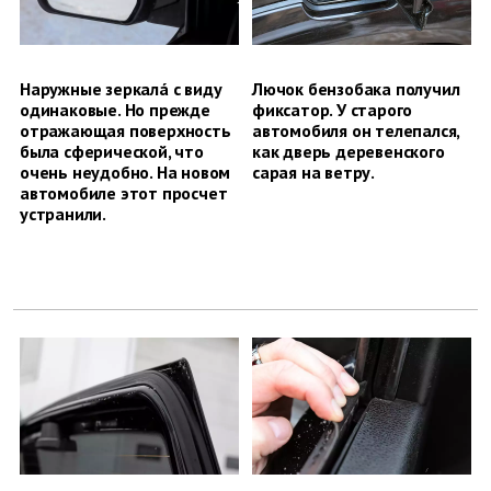
Наружные зеркалá с виду
Лючок бензобака получил
одинаковые. Но прежде
фиксатор. У старого
отражающая поверхность
автомобиля он телепался,
была сферической, что
как дверь деревенского
очень неудобно. На новом
сарая на ветру.
автомобиле этот просчет
устранили.