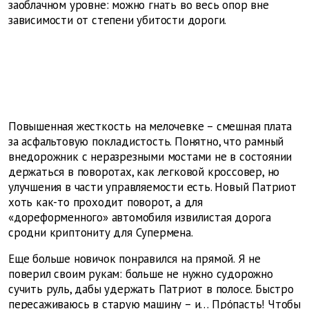
заоблачном уровне: можно гнать во весь опор вне
зависимости от степени убитости дороги.
Повышенная жесткость на мелочевке – смешная плата
за асфальтовую покладистость. Понятно, что рамный
внедорожник с неразрезными мостами не в состоянии
держаться в поворотах, как легковой кроссовер, но
улучшения в части управляемости есть. Новый Патриот
хоть как-то проходит поворот, а для
«дореформенного» автомобиля извилистая дорога
сродни криптониту для Супермена.
Еще больше новичок понравился на прямой. Я не
поверил своим рукам: больше не нужно судорожно
сучить руль, дабы удержать Патриот в полосе. Быстро
пересаживаюсь в старую машину – и… Прóпасть! Чтобы