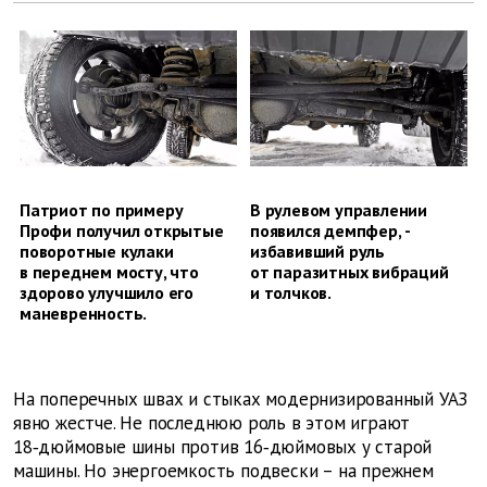
Патриот по примеру
В рулевом управлении
Профи получил открытые
появился демпфер, ­
поворотные кулаки
избавивший руль
в переднем мосту, что
от паразитных вибраций
здорово улучшило его
и толчков.
маневренность.
На поперечных швах и стыках модернизированный УАЗ
явно жестче. Не последнюю роль в этом играют
18‑дюймовые шины против 16‑дюймовых у старой
машины. Но энергоемкость подвески – на прежнем