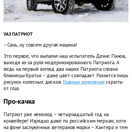
УАЗ ПАТРИОТ
– Сань, ну совсем другая машина!
Это первое, что выпалил наш испытатель Денис Панов,
выходя из-за руля модернизированного Патриота. А
ведь на первый взгляд два наших Патриота словно
близнецы-братья – даже цвет совпадает. Разнится лишь
рисунок колесных дисков.
Главные изменения
скрыты
от глаз.
Про-качка
Патриот уже немолод – четырнадцатый год на
конвейере! Изрядно даже по российским меркам, хотя
на фоне заслуженных ветеранов марки – Хантера и тем