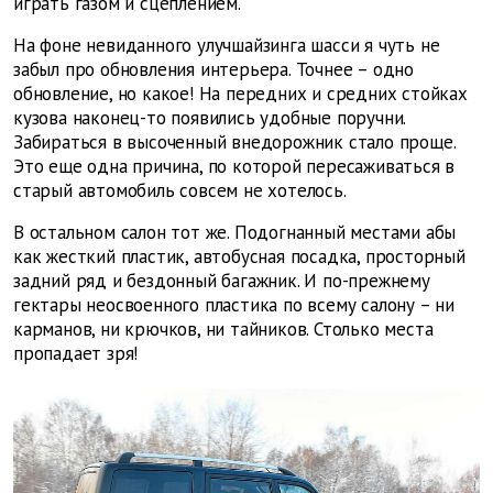
играть газом и сцеплением.
На фоне невиданного улучшайзинга шасси я чуть не
забыл про обновления интерьера. Точнее – одно
обновление, но какое! На передних и средних стойках
кузова наконец-то появились удобные поручни.
Забираться в высоченный внедорожник стало проще.
Это еще одна причина, по которой пересаживаться в
старый автомобиль совсем не хотелось.
В остальном салон тот же. Подогнанный местами абы
как жесткий пластик, автобусная посадка, просторный
задний ряд и бездонный багажник. И по-прежнему
гектары неосвоенного пластика по всему салону – ни
карманов, ни крючков, ни тайников. Столько места
пропадает зря!