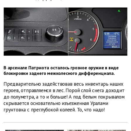
В арсенале Патриота осталось грозное оружие в виде
блокировки заднего межколесного дифференциала.
Предварительно задействовав весь инвентарь наших
героев, отправляемся в лес. Порой слой снега доходит
до полуметра, а то и больше! А под белым покрывалом
скрывается основательно изъезженная Уралами
грунтовка с преглубокой колеей. То, что надо!