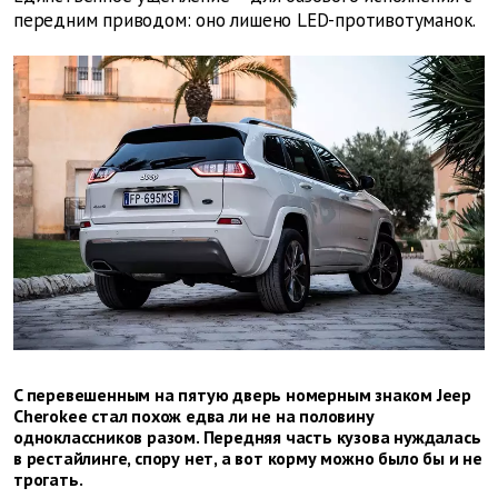
передним приводом: оно лишено LED-противотуманок.
C перевешенным на пятую дверь номерным знаком Jeep
Cherokee стал похож едва ли не на половину
одноклассников разом. Передняя часть кузова нуждалась
в рестайлинге, спору нет, а вот корму можно было бы и не
трогать.