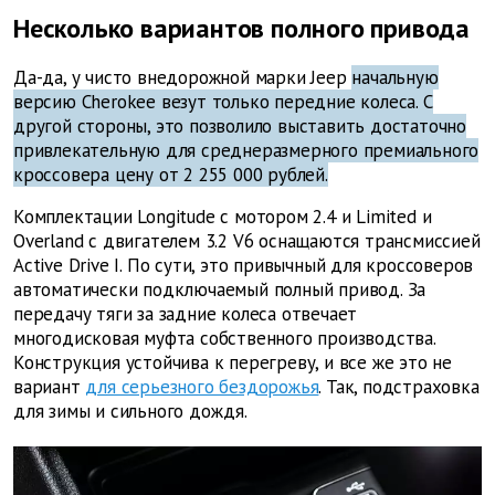
Несколько вариантов полного привода
Да-да, у чисто внедорожной марки Jeep
начальную
версию Cherokee везут только передние колеса. С
другой стороны, это позволило выставить достаточно
привлекательную для среднеразмерного премиального
кроссовера цену от 2 255 000 рублей.
Комплектации Longitude с мотором 2.4 и Limited и
Overland с двигателем 3.2 V6 оснащаются трансмиссией
Active Drive I. По сути, это привычный для кроссоверов
автоматически подключаемый полный привод. За
передачу тяги за задние колеса отвечает
многодисковая муфта собственного производства.
Конструкция устойчива к перегреву, и все же это не
вариант
для серьезного бездорожья
. Так, подстраховка
для зимы и сильного дождя.