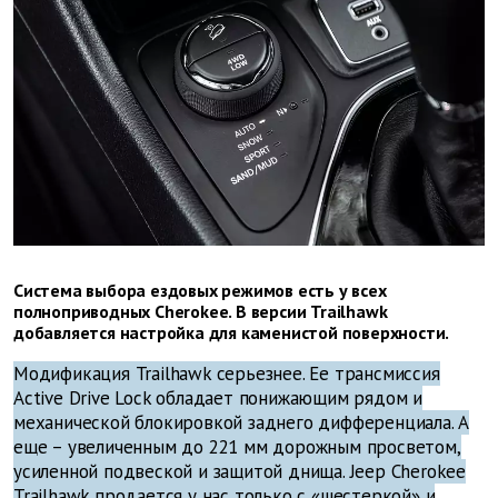
Система выбора ездовых режимов есть у всех
полноприводных Cherokee. В версии Trailhawk
добавляется настройка для каменистой поверхности.
Модификация Trailhawk серьезнее. Ее трансмиссия
Active Drive Lock обладает понижающим рядом и
механической блокировкой заднего дифференциала. А
еще – увеличенным до 221 мм дорожным просветом,
усиленной подвеской и защитой днища. Jeep Cherokee
Trailhawk продается у нас только с «шестеркой» и