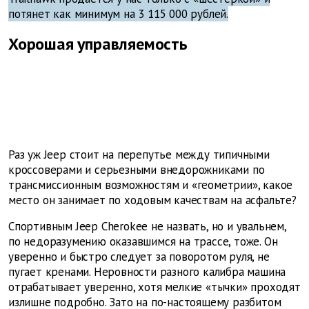
потянет как минимум на 3 115 000 рублей.
Хорошая управляемость
Раз уж Jeep стоит на перепутье между типичными
кроссоверами и серьезными внедорожниками по
трансмиссионным возможностям и «геометрии», какое
место он занимает по ходовым качествам на асфальте?
Спортивным Jeep Cherokee не назвать, но и увальнем,
по недоразумению оказавшимся на трассе, тоже. Он
уверенно и быстро следует за поворотом руля, не
пугает кренами. Неровности разного калибра машина
отрабатывает уверенно, хотя мелкие «тычки» проходят
излишне подробно. Зато на по-настоящему разбитом