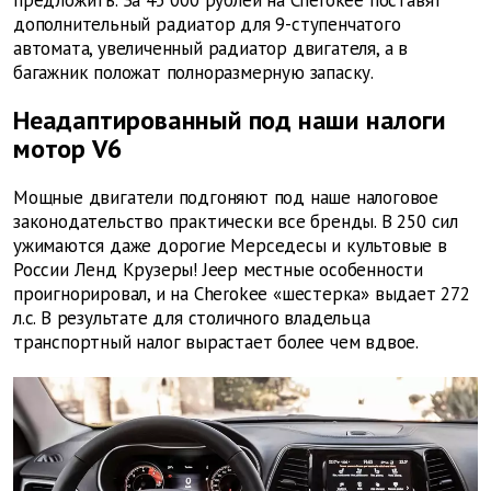
дополнительный радиатор для 9-ступенчатого
автомата, увеличенный радиатор двигателя, а в
багажник положат полноразмерную запаску.
Неадаптированный под наши налоги
мотор V6
Мощные двигатели подгоняют под наше налоговое
законодательство практически все бренды. В 250 сил
ужимаются даже дорогие Мерседесы и культовые в
России Ленд Крузеры! Jeep местные особенности
проигнорировал, и на Cherokee «шестерка» выдает 272
л.с. В результате для столичного владельца
транспортный налог вырастает более чем вдвое.