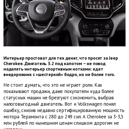
Интерьер простоват для тех денег, что просят за Jeep
Cherokee. Двигатель 3.2 под капотом – не повод
наделять интерьер спортивным нотками: едет
внедорожник с «шестеркой» бодро, но не более того.
Не стоит думать, что это не играет роли. Как
показывают продажи, даже покупатели куда более
статусных машин не брезгуют сэкономить, выбрав
налоговыгодный двигатель. Вот и Volkswagen понял
ошибку, снизив недавно сертифицированную мощность
мотора Терамонта с 280 до 249 сил. А Cherokee за 3-3,5
млн рублей по нынешним ценам слишком дорогим не