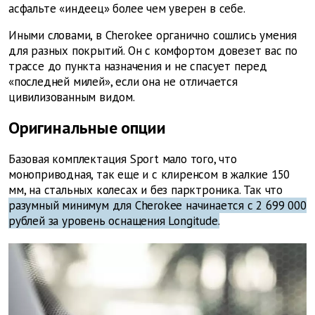
асфальте «индеец» более чем уверен в себе.
Иными словами, в Cherokee органично сошлись умения
для разных покрытий. Он с комфортом довезет вас по
трассе до пункта назначения и не спасует перед
«последней милей», если она не отличается
цивилизованным видом.
Оригинальные опции
Базовая комплектация Sport мало того, что
моноприводная, так еще и с клиренсом в жалкие 150
мм, на стальных колесах и без парктроника. Так что
разумный минимум для Cherokee начинается с 2 699 000
рублей за уровень оснащения Longitude.