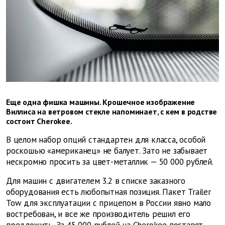
Еще одна фишка машины. Крошечное изображение
Виллиса на ветровом стекле напоминает, с кем в родстве
состоит Cherokee.
В целом набор опций стандартен для класса, особой
роскошью «американец» не балует. Зато не забывает
нескромно просить за цвет-металлик — 50 000 рублей.
Для машин с двигателем 3.2 в списке заказного
оборудования есть любопытная позиция. Пакет Trailer
Tow для эксплуатации с прицепом в России явно мало
востребован, и все же производитель решил его
предложить. За 45 000 рублей на Cherokee поставят