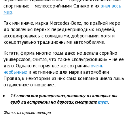
спортивные – мелкосерийными. Однако и их
знал весь
мир
.
Так или иначе, марка Mercedes-Benz, по крайней мере
до появления первых переднеприводных моделей,
ассоциировалась с солидными, добротными, хотя и
концептуально традиционными автомобилями.
Кстати, фирма многие годы даже не делала серийно
универсалов, считая, что такие «полугрузовики» – не ее
дело. Однако история все же сохранила
очень
необычные
и нетипичные для марки автомобили.
Правда, к некоторым из них сама компания имела лишь
отдаленное отношение…
15 советских универсалов, половину из которых вы
вряд ли встречали на дорогах, смотрите
тут
.
Фото: из архива автора