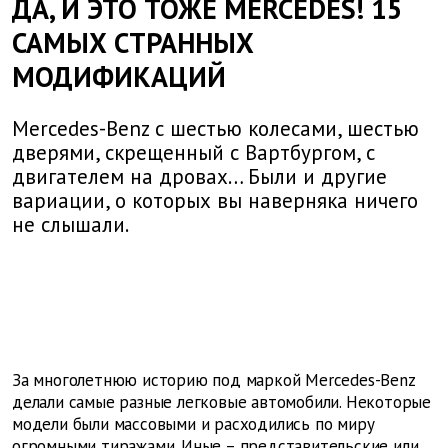
ДА, И ЭТО ТОЖЕ MERCEDES! 15
САМЫХ СТРАННЫХ
МОДИФИКАЦИЙ
Mercedes-Benz с шестью колесами, шестью
дверями, скрещенный с Вартбургом, с
двигателем на дровах… Были и другие
вариации, о которых вы наверняка ничего
не слышали.
За многолетнюю историю под маркой Mercedes-Benz
делали самые разные легковые автомобили. Некоторые
модели были массовыми и расходились по миру
огромными тиражами. Иные – представительские или