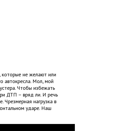
, которые не желают или
о автокресла. Мол, мой
устера. Чтобы избежать
при ДТП – вряд ли. И речь
. Чрезмерная нагрузка в
ронтальном ударе. Наш