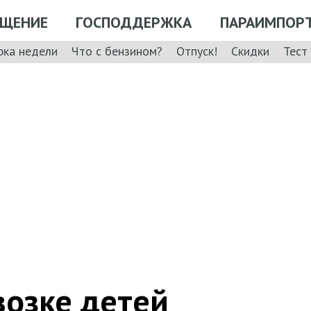
ЩЕНИЕ
ГОСПОДДЕРЖКА
ПАРАИМПОР
рка недели
Что с бензином?
Отпуск!
Скидки
Тест
возке детей