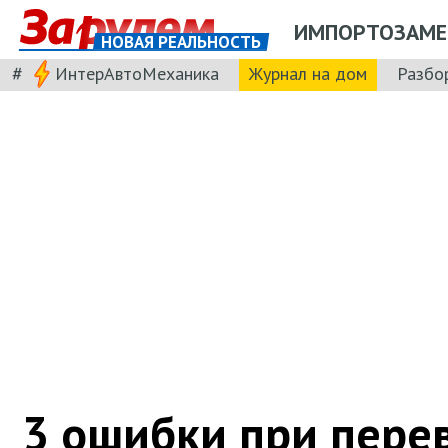
ИМПОРТОЗАМЕ
НОВАЯ РЕАЛЬНОСТЬ
#
ИнтерАвтоМеханика
Журнал на дом
Разбо
3 ошибки при пере