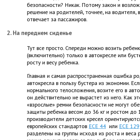
безопасности? Никак. Потому закон и возлож
решение на родителей, точнее, на водителя, 
отвечает за пассажиров.
2. На переднем сиденье
Тут все просто. Спереди можно возить ребенк
(включительно) только в автокресле или бус
росту и весу ребенка.
Главная и самая распространенная ошибка ро
автокресла в пользу бустера из экономии. Ес
нормального телосложения, возите его в авто
он действительно не вырастет из него. Как эт
«взрослые» ремни безопасности не могут об
защиты ребенка весом до 36 кг и ростом до 1
производители детских кресел ориентируютс
европейских стандартов
ECE 44
или
ECE 129
разделены на группы исходя из роста и веса р