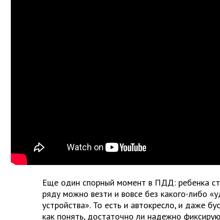
Еще один спорный момент в ПДД: ребенка ст
ряду можно везти и вовсе без какого-либо 
устройства». То есть и автокресло, и даже бу
как понять, достаточно ли надежно фиксиру