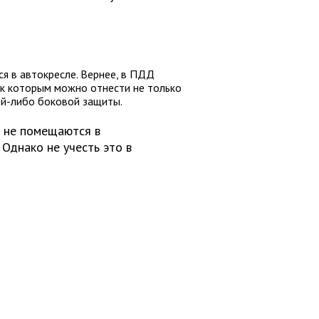
я в автокресле. Вернее, в ПДД
 к которым можно отнести не только
кой-либо боковой защиты.
е не помещаются в
 Однако не учесть это в