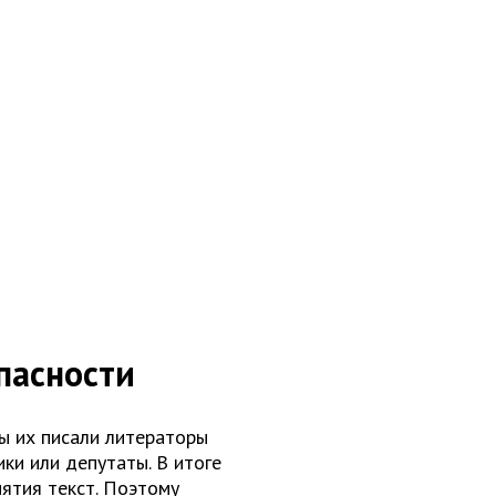
пасности
ы их писали литераторы
ки или депутаты. В итоге
ятия текст. Поэтому