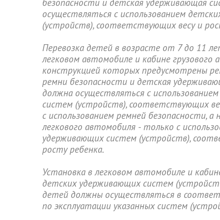
безопасности и детская удерживающая сис
осуществляться с использованием детск
(устройств), соответствующих весу и рос
Перевозка детей в возрасте от 7 до 11 ле
легковом автомобиле и кабине грузового 
конструкцией которых предусмотрены ре
ремни безопасности и детская удерживающ
должна осуществляться с использование
систем (устройств), соответствующих вес
с использованием ремней безопасности, а 
легкового автомобиля - только с использ
удерживающих систем (устройств), соотв
росту ребенка.
Установка в легковом автомобиле и кабин
детских удерживающих систем (устройств
детей должны осуществляться в соответ
по эксплуатации указанных систем (устро