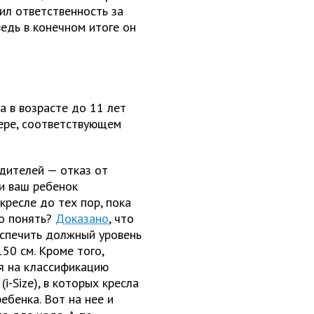
ил ответственность за
ведь в конечном итоге он
а в возрасте до 11 лет
тере, соответствующем
дителей — отказ от
ли ваш ребенок
кресле до тех пор, пока
о понять?
Доказано
, что
еспечить должный уровень
50 см. Кроме того,
я на классификацию
(i-Size), в которых кресла
ебенка. Вот на нее и