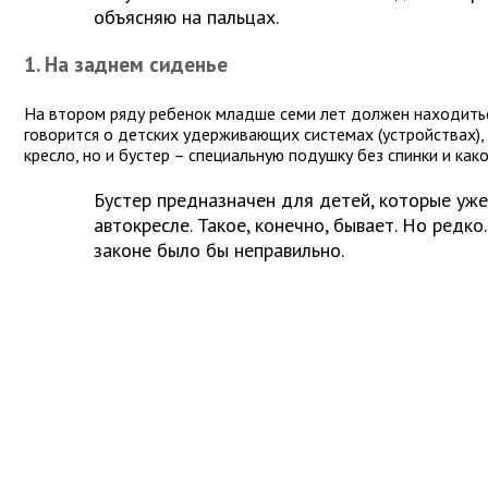
объясняю на пальцах.
1. На заднем сиденье
На втором ряду ребенок младше семи лет должен находитьс
говорится о детских удерживающих системах (устройствах),
кресло, но и бустер – специальную подушку без спинки и ка
Бустер предназначен для детей, которые уж
автокресле. Такое, конечно, бывает. Но редко.
законе было бы неправильно.