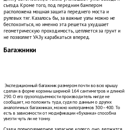
съезда. Кроме того, под передним бампером
расположена мощная защита переднего моста и
рулевых тяг. Казалось бы, за важные узлы можно не
беспокоиться, но именно эта решетка ухудшает
геометрическую проходимость, цепляется за грунт и
не позволяет УАЗу карабкаться вперед.
Багажники
Экспедиционный багажник размером почти во всю крышу
сделан в форме корзины шириной 164 сантиметров и длиной
290. О его грузоподъемности производитель нигде не
сообщает, но положить туда, судя по данным о других
аналогичных багажниках, можно килограммов 300–400. То
есть в зависимости от модификации «буханка» способна
увезти чуть ли не тонну.
Сзади полноразмерное запасное колесо, оно держится