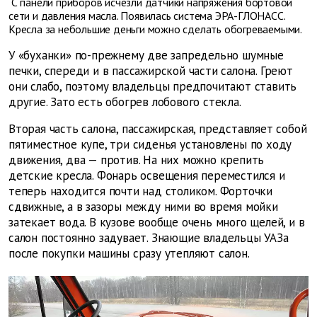
С панели приборов исчезли датчики напряжения бортовой
сети и давления масла. Появилась система ЭРА-ГЛОНАСС.
Кресла за небольшие деньги можно сделать обогреваемыми.
У «буханки» по-прежнему две запредельно шумные
печки, спереди и в пассажирской части салона. Греют
они слабо, поэтому владельцы предпочитают ставить
другие. Зато есть обогрев лобового стекла.
Вторая часть салона, пассажирская, представляет собой
пятиместное купе, три сиденья установлены по ходу
движения, два — против. На них можно крепить
детские кресла. Фонарь освещения переместился и
теперь находится почти над столиком. Форточки
сдвижные, а в зазоры между ними во время мойки
затекает вода. В кузове вообще очень много щелей, и в
салон постоянно задувает. Знающие владельцы УАЗа
после покупки машины сразу утепляют салон.