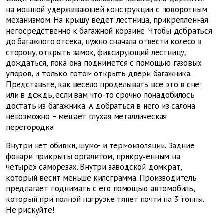
на мощной удерживающей конструкции с поворотным
механизмом. На крышу ведет лестница, прикрепленная
непосредственно к багажной корзине. Чтобы добраться
до багажного отсека, нужно сначала отвести колесо в
сторону, открыть замок, фиксирующий лестницу,
дождаться, пока она поднимется с помощью газовых
упоров, и только потом открыть двери багажника.
Представьте, как весело проделывать все это в снег
или в дождь, если вам что-то срочно понадобилось
достать из багажника. А добраться в него из салона
невозможно – мешает глухая металлическая
перегородка.
Внутри нет обивки, шумо- и термоизоляции. Задние
фонари прикрыты оргалитом, прикрученным на
четырех саморезах. Внутри заводской домкрат,
который весит меньше килограмма. Производитель
предлагает поднимать с его помощью автомобиль,
который при полной нагрузке тянет почти на 3 тонны.
Не рискуйте!