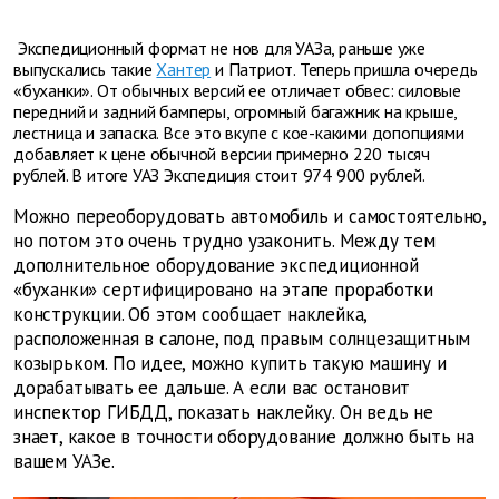
Экспедиционный формат не нов для УАЗа, раньше уже
выпускались такие
Хантер
и Патриот. Теперь пришла очередь
«буханки». От обычных версий ее отличает обвес: силовые
передний и задний бамперы, огромный багажник на крыше,
лестница и запаска. Все это вкупе с кое-какими допопциями
добавляет к цене обычной версии примерно 220 тысяч
рублей. В итоге УАЗ Экспедиция стоит 974 900 рублей.
Можно переоборудовать автомобиль и самостоятельно,
но потом это очень трудно узаконить. Между тем
дополнительное оборудование экспедиционной
«буханки» сертифицировано на этапе проработки
конструкции. Об этом сообщает наклейка,
расположенная в салоне, под правым солнцезащитным
козырьком. По идее, можно купить такую машину и
дорабатывать ее дальше. А если вас остановит
инспектор ГИБДД, показать наклейку. Он ведь не
знает, какое в точности оборудование должно быть на
вашем УАЗе.