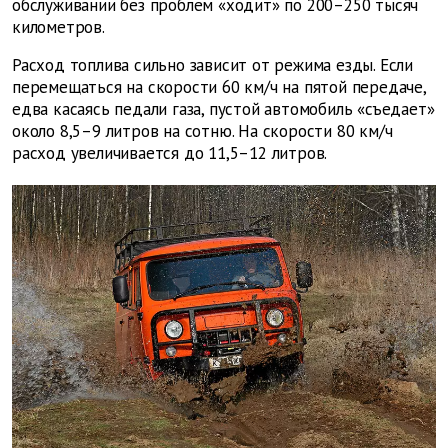
обслуживании без проблем «ходит» по 200–250 тысяч
километров.
Расход топлива сильно зависит от режима езды. Если
перемещаться на скорости 60 км/ч на пятой передаче,
едва касаясь педали газа, пустой автомобиль «съедает»
около 8,5–9 литров на сотню. На скорости 80 км/ч
расход увеличивается до 11,5–12 литров.