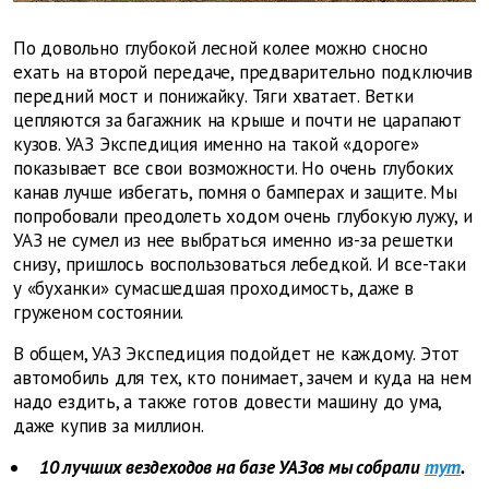
По довольно глубокой лесной колее можно сносно
ехать на второй передаче, предварительно подключив
передний мост и понижайку. Тяги хватает. Ветки
цепляются за багажник на крыше и почти не царапают
кузов. УАЗ Экспедиция именно на такой «дороге»
показывает все свои возможности. Но очень глубоких
канав лучше избегать, помня о бамперах и защите. Мы
попробовали преодолеть ходом очень глубокую лужу, и
УАЗ не сумел из нее выбраться именно из-за решетки
снизу, пришлось воспользоваться лебедкой. И все-таки
у «буханки» сумасшедшая проходимость, даже в
груженом состоянии.
В общем, УАЗ Экспедиция подойдет не каждому. Этот
автомобиль для тех, кто понимает, зачем и куда на нем
надо ездить, а также готов довести машину до ума,
даже купив за миллион.
10 лучших вездеходов на базе УАЗов мы собрали
тут
.