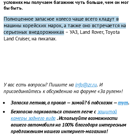
условиях мы получаем багажник чуть больше, чем он мог
бы быть.
Полноценное запасное колесо чаще всего кладут в
машины корейских марок, а также оно встречается на
серьезных внедорожниках
– УАЗ, Land Rover, Toyota
Land Cruiser, на пикапах.
У вас есть вопросы? Пишите на
info@zr.ru
. И
присоединяйтесь к обсуждению на форуме «За рулем»!
Запаска летняя, а прокол — зимой? 6 подсказок —
тут
.
Безопасно парковаться станет легче с
защитой
камеры заднего вида
. Используйте возможности
вашего автомобиля на 100% благодаря интересным
предложениям нашего интернет-магазина!