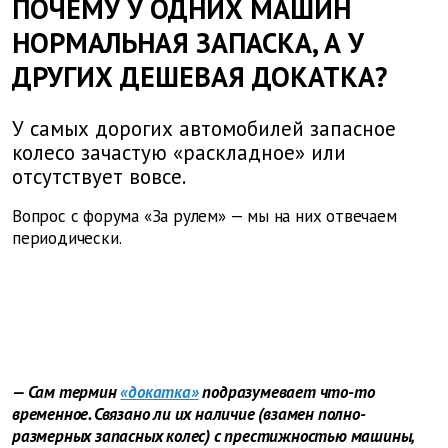
ПОЧЕМУ У ОДНИХ МАШИН
НОРМАЛЬНАЯ ЗАПАСКА, А У
ДРУГИХ ДЕШЕВАЯ ДОКАТКА?
У самых дорогих автомобилей запасное
колесо зачастую «раскладное» или
отсутствует вовсе.
Вопрос с форума «За рулем» — мы на них отвечаем
периодически.
— Сам термин
«докатка»
подразумевает что-то
временное. Связано ли их наличие (взамен полно­
размерных запасных колес) с престижностью машины,