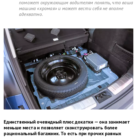
поможет окружающим водителям понять, что ваша
машина «хромая» и может вести себя не вполне
адекватно.
Единственный очевидный плюс докатки — она занимает
меньше места и позволяет сконструировать более
рациональный багажник. То есть при прочих равных