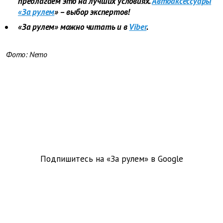
предлагаем это на лучших условиях.
Автоаксессуары
«За рулем
» – выбор экспертов!
«За рулем» можно читать и в
Viber
.
Фото: Nemo
Подпишитесь на «За рулем» в
Google