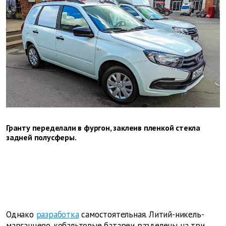
Гранту переделали в фургон, заклеив пленкой стекла
задней полусферы.
Однако
разработка
самостоятельная. Литий-никель-
марганцево‑кобальтовые батареи разделены на три