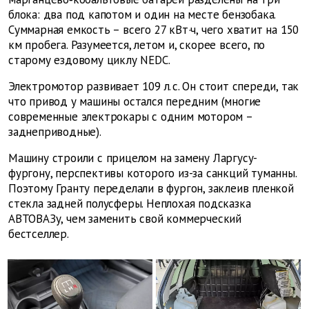
блока: два под капотом и один на месте бензобака.
Суммарная емкость – всего 27 кВт·ч, чего хватит на 150
км пробега. Разумеется, летом и, скорее всего, по
старому ездовому циклу NEDC.
Электромотор развивает 109 л. с. Он стоит спереди, так
что привод у машины остался передним (многие
современные электрокары с одним мотором –
заднеприводные).
Машину строили с прицелом на замену Ларгусу-
фургону, перспективы которого из-за санкций туманны.
Поэтому Гранту переделали в фургон, заклеив пленкой
стекла задней полусферы. Неплохая подсказка
АВТОВАЗу, чем заменить свой коммерческий
бестселлер.