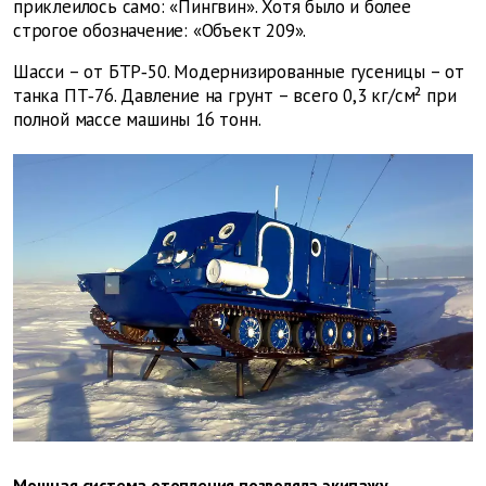
приклеилось само: «Пингвин». Хотя было и более
строгое обозначение: «Объект 209».
Шасси – от БТР‑50. Модернизированные гусеницы – от
танка ПТ‑76. Давление на грунт – всего 0,3 кг/см² при
полной массе машины 16 тонн.
Мощная система отопления позволяла экипажу