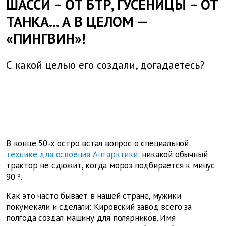
ШАССИ – ОТ БТР, ГУСЕНИЦЫ – ОТ
ТАНКА... А В ЦЕЛОМ —
«ПИНГВИН»!
С какой целью его создали, догадаетесь?
В конце 50‑х остро встал вопрос о специальной
технике для освоения Антарктики
: никакой обычный
трактор не сдюжит, когда мороз подбирается к минус
90 º.
Как это часто бывает в нашей стране, мужики
покумекали и сделали: Кировский завод всего за
полгода создал машину для полярников. Имя