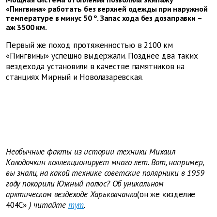
«Пингвина» работать без верхней одежды при наружной
температуре в минус 50 º. Запас хода без дозаправки –
аж 3500 км.
Первый же поход протяженностью в 2100 км
«Пингвины» успешно выдержали. Позднее два таких
вездехода установили в качестве памятников на
станциях Мирный и Новолазаревская.
Необычные факты из истории техники Михаил
Колодочкин коллекционирует много лет. Вот, например,
вы знали, на какой технике советские полярники в 1959
году покорили Южный полюс? Об уникальном
арктическом вездеходе Харьковчанка
(он же «изделие
404С»
) читайте
тут
.