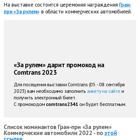
На выставке состоится церемония награждения
Гран-
при «За рулем»
в области коммерческих автомобилей.
«За рулем» дарит промокод на
Comtrans 2023
Для посещения выставки Comtrans (05 - 08 сентября
2023) вам необходимо заполнить
анкету на сайте
и
получить электронный билет.
С промокодом
comtrans2341
он будет бесплатным.
Список номинантов Гран-при «За рулем»
Коммерческие автомобили 2022 - по
этой
ссылке
.