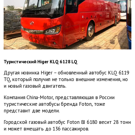
Туристический Higer KLQ 6128 LQ
Другая новинка Higer – обновленный автобус KLQ 6119
TQ, который получил не только внешние изменения, но
и новый газовый двигатель.
Компания China-Motor, представляющая в России
туристические автобусы бренда Foton, тоже
представит две модели.
Городской газовый автобус Foton BJ 6180 весит 28 тонн
и может вмещать до 136 пассажиров.