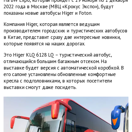
На BW Expo, которая пройдет с 29 ноября по 1 декабря
2022 года в Москве (МВЦ «Крокус Экспо»), будут
показаны новые автобусы Higer и Foton.
Компания Higer, которая является ведущим
производителем городских и туристических автобусов
в Китае, представит сразу две интересные новинки,
которые появятся на наших дорогах.
Это Higer KLQ 6128 LQ – туристический автобус,
отличающийся большим багажным отсеком. На
выставке будет версия с автоматической коробкой. В
его салоне установлены обновленные комфортные
кресла с подголовниками, в которых посетители
выставки смогут даже посидеть.