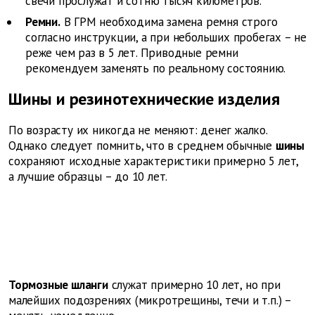
свечи прослужат и сотню тысяч километров.
Ремни.
В ГРМ необходима замена ремня строго
согласно инструкции, а при небольших пробегах – не
реже чем раз в 5 лет. Приводные ремни
рекомендуем заменять по реальному состоянию.
Шины и резинотехнические изделия
По возрасту их никогда не меняют: денег жалко.
Однако следует помнить, что в среднем обычные
шины
сохраняют исходные характеристики примерно 5 лет,
а лучшие образцы – до 10 лет.
Тормозные шланги
служат примерно 10 лет, но при
малейших подозрениях (микротрещины, течи и т.п.) –