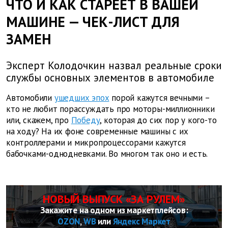
ЧТО И КАК СТАРЕЕТ В ВАШЕЙ
МАШИНЕ — ЧЕК-ЛИСТ ДЛЯ
ЗАМЕН
Эксперт Колодочкин назвал реальные сроки
службы основных элементов в автомобиле
Автомобили
ушедших эпох
порой кажутся вечными –
кто не любит порассуждать про моторы-миллионники
или, скажем, про
Победу
, которая до сих пор у кого-то
на ходу? На их фоне современные машины с их
контроллерами и микропроцессорами кажутся
бабочками-однодневками. Во многом так оно и есть.
НОВЫЙ ВЫПУСК «ЗА РУЛЕМ»
Закажите на одном из маркетплейсов:
OZON
,
WB
или
Яндекс Маркет