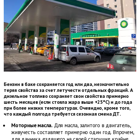
Бензин в баке сохраняется год или два, незначительно
теряя свойства за счет летучести отдельных фракций. А
дизельное топливо сохраняет свои свойства примерно
шесть месяцев (если стояла жара выше +25°С) и до года
при более низких температурах. Очевидно, кроме того,
что каждый полгода требуется сезонная смена ДТ.
Моторные масла.
Для масла, залитого в двигатель,
живучесть составляет примерно один год. Впрочем,
для дачника, ездящего на своей старушке крайне