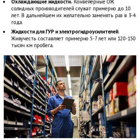
Охлаждающие жидкости.
Конвейерные ОЖ
солидных производителей служат примерно до 10
лет. В дальнейшем их желательно заменять раз в 3-4
года.
Жидкости для ГУР и электрогидроусилителей
.
Живучесть составляет примерно 5-7 лет или 120-150
тысяч км пробега.