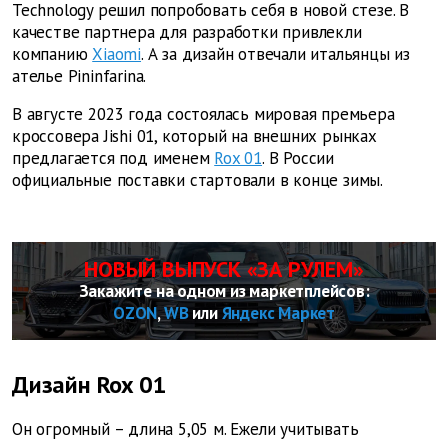
Technology решил попробовать себя в новой стезе. В
качестве партнера для разработки привлекли
компанию
Xiaomi
. А за дизайн отвечали итальянцы из
ателье Pininfarina.
В августе 2023 года состоялась мировая премьера
кроссовера Jishi 01, который на внешних рынках
предлагается под именем
Rox 01
. В России
официальные поставки стартовали в конце зимы.
НОВЫЙ ВЫПУСК «ЗА РУЛЕМ»
Закажите на одном из маркетплейсов:
OZON
,
WB
или
Яндекс Маркет
Дизайн Rox 01
Он огромный – длина 5,05 м. Ежели учитывать