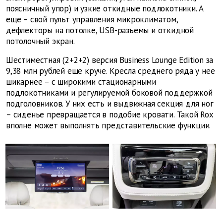
поясничный упор) и узкие откидные подлокотники. А
еще – свой пульт управления микроклиматом,
дефлекторы на потолке, USB-разъемы и откидной
потолочный экран.
Шестиместная (2+2+2) версия Business Lounge Edition за
9,38 млн рублей еще круче. Кресла среднего ряда у нее
шикарнее – с широкими стационарными
подлокотниками и регулируемой боковой поддержкой
подголовников. У них есть и выдвижная секция для ног
– сиденье превращается в подобие кровати. Такой Rox
вполне может выполнять представительские функции.