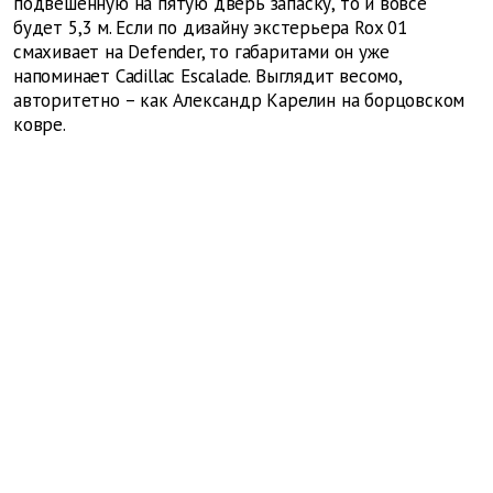
подвешенную на пятую дверь запаску, то и вовсе
будет 5,3 м. Если по дизайну экстерьера Rox 01
смахивает на Defender, то габаритами он уже
напоминает Cadillac Escalade. Выглядит весомо,
авторитетно – как Александр Карелин на борцовском
ковре.