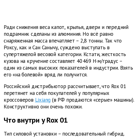
Ради снижения веса капот, крылья, двери и передний
подрамник сделаны из алюминия. Но всё равно
снаряженная масса впечатляет – 2,8 тонны. Так что
Роксу, как и Сан Санычу, суждено выступать в
супертяжелой весовой категории. Кстати, жесткость
кузова на кручение составляет 40 469 Н·м/градус –
один из самых высоких показателей в индустрии. Взять
его «на болевой» вряд ли получится.
Российский дистрибьютор рассчитывает, что Rox 01
перетянет на себя покупателей у популярных
кроссоверов
Lixiang
(в РФ продаются «серые» машины).
Конструктивно они очень похожи.
Что внутри у Rox 01
Тип силовой установки – последовательный гибрид.