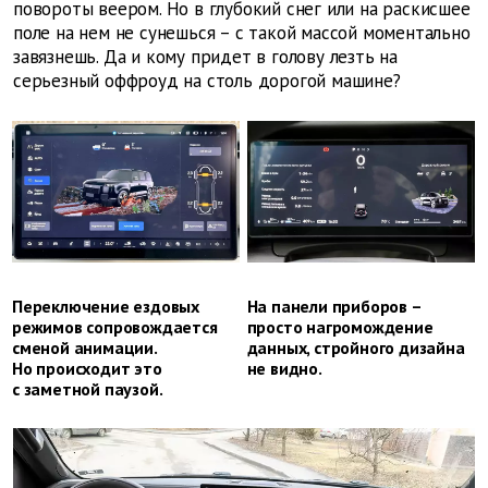
повороты веером. Но в глубокий снег или на раскисшее
поле на нем не сунешься – с такой массой моментально
завязнешь. Да и кому придет в голову лезть на
серьезный оффроуд на столь дорогой машине?
Переключение ездовых
На панели приборов –
режимов сопровождается
просто нагромождение
сменой анимации.
данных, стройного дизайна
Но происходит это
не видно.
с заметной паузой.