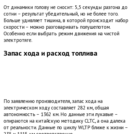
От динамики голову не сносит: 5,5 секунды разгона до
сотни – результат убедительный, но не более того.
Больше удивляет тишина, в которой происходит набор
скорости – можно разговаривать полушепотом.
Особенно если выбрать режим движения на чистой
электротяге.
Запас хода и расход топлива
По заявлению производителя, запас хода на
электрическом ходу составляет 282 км, общая
автономность – 1362 км. Но данные эти лукавые –
опираются на китайскую методику CLTC, а она далека
от реальности. Данные по циклу WLTP ближе к жизни –
235 и 1115 км соответственно.