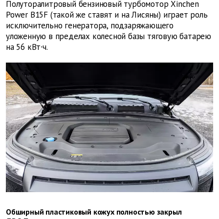
Полуторалитровый бензиновый турбомотор Xinchen
Power B15F (такой же ставят и на Лисяны) играет роль
исключительно генератора, подзаряжающего
уложенную в пределах колесной базы тяговую батарею
на 56 кВт∙ч.
Обширный пластиковый кожух полностью закрыл