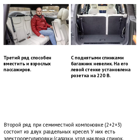
Третий ряд способен
С поднятыми спинками
вместить и взрослых
багажник невелик. На его
пассажиров.
левой стенке установлена
розетка на 220 В.
Второй ряд при семиместной компоновке (2+2+3)
состоит из двух раздельных кресел. У них есть
электрорегулировки (салазки, угол наклона спинок,