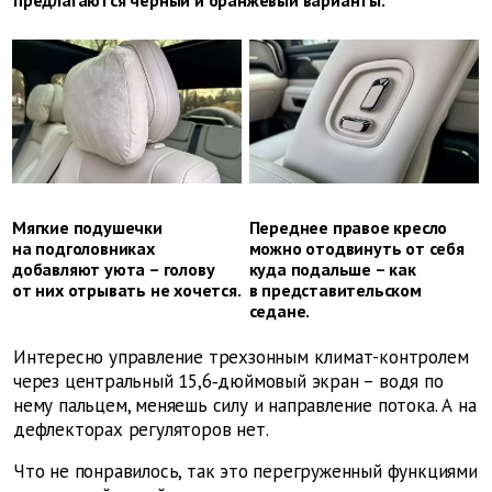
предлагаются черный и оранжевый варианты.
Мягкие подушечки
Переднее правое кресло
на подголовниках
можно отодвинуть от себя
добавляют уюта – голову
куда подальше – как
от них отрывать не хочется.
в представительском
седане.
Интересно управление трехзонным климат-контролем
через центральный 15,6‑дюймовый экран – водя по
нему пальцем, меняешь силу и направление потока. А на
дефлекторах регуляторов нет.
Что не понравилось, так это перегруженный функциями