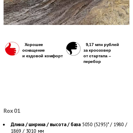
Хорошее
9,17 млн рублей
оснащение
за кроссовер
и ездовой комфорт
от стартапа –
перебор
Rox 01
Длина / ширина / высота / база
5050 (5295)* / 1980 /
1869 / 3010 мм