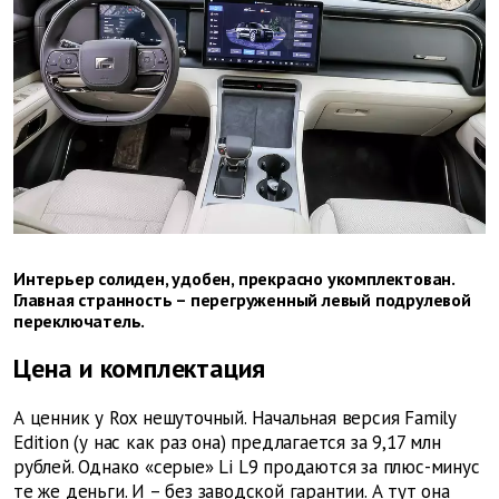
Интерьер солиден, удобен, прекрасно укомплектован.
Главная странность – перегруженный левый подрулевой
переключатель.
Цена и комплектация
А ценник у Rox нешуточный. Начальная версия Family
Edition (у нас как раз она) предлагается за 9,17 млн
рублей. Однако «серые» Li L9 продаются за плюс-минус
те же деньги. И – без заводской гарантии. А тут она