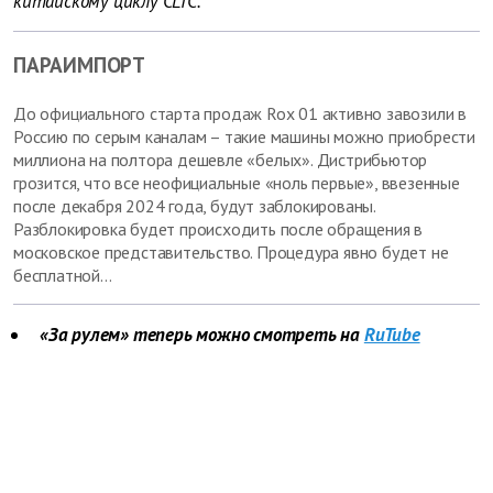
китайскому циклу CLTC.
ПАРАИМПОРТ
До официального старта продаж Rox 01 активно завозили в
Россию по серым каналам – такие машины можно приобрести
миллиона на полтора дешевле «белых». Дистрибьютор
грозится, что все неофициальные «ноль первые», ввезенные
после декабря 2024 года, будут заблокированы.
Разблокировка будет происходить после обращения в
московское представительство. Процедура явно будет не
бесплатной…
«За рулем» теперь можно смотреть на
RuTube