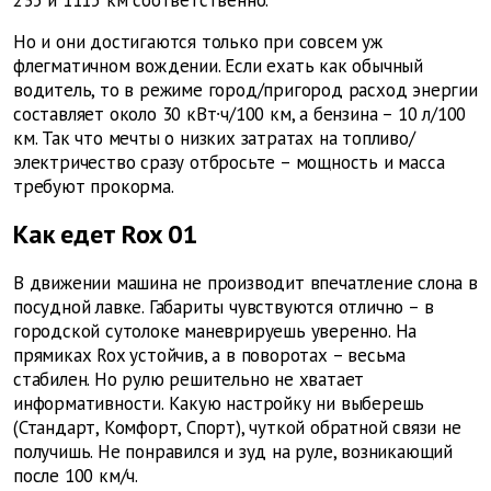
Но и они достигаются только при совсем уж
флегматичном вождении. Если ехать как обычный
водитель, то в режиме город/пригород расход энергии
составляет около 30 кВт∙ч/100 км, а бензина – 10 л/100
км. Так что мечты о низких затратах на топливо/
электричество сразу отбросьте – мощность и масса
требуют прокорма.
Как едет Rox 01
В движении машина не производит впечатление слона в
посудной лавке. Габариты чувствуются отлично – в
городской сутолоке маневрируешь уверенно. На
прямиках Rox устойчив, а в поворотах – весьма
стабилен. Но рулю решительно не хватает
информативности. Какую настройку ни выберешь
(Стандарт, Комфорт, Спорт), чуткой обратной связи не
получишь. Не понравился и зуд на руле, возникающий
после 100 км/ч.