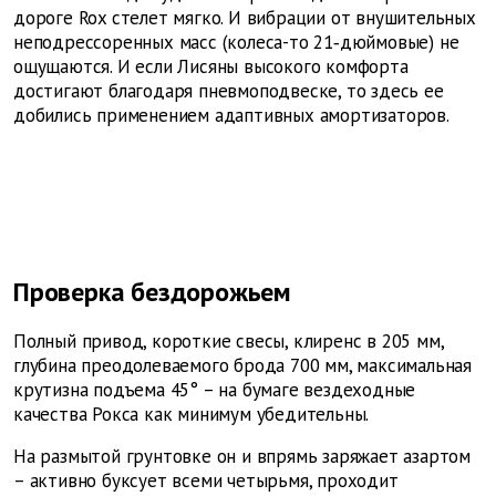
дороге Rox стелет мягко. И вибрации от внушительных
неподрессоренных масс (колеса-то 21‑дюймовые) не
ощущаются. И если Лисяны высокого комфорта
достигают благодаря пневмоподвеске, то здесь ее
добились применением адаптивных амортизаторов.
Проверка бездорожьем
Полный привод, короткие свесы, клиренс в 205 мм,
глубина преодолеваемого брода 700 мм, максимальная
крутизна подъема 45° – на бумаге вездеходные
качества Рокса как минимум убедительны.
На размытой грунтовке он и впрямь заряжает азартом
– активно буксует всеми четырьмя, проходит