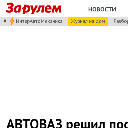
НОВОСТИ
#
ИнтерАвтоМеханика
Журнал на дом
Разбо
АВТОВАЗ решил пос