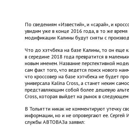
По сведениям «Известий», и «сарай», и кросс
увидим уже в конце 2016 года, в то же время
модификации Калины будут сняты с производ
Что до хэтчбека на базе Калины, то он еще к
в середине 2018 года превратится в маленьк
новым именем. Название перспективной модел
сам факт того, что ведется поиск нового наим
что кроссовер на базе хэтчбека не будет пр
универсала Kalina Cross, а станет неким сам
представляющим собой более дешевую альт
Сross, которая выйдет на рынок в следующем 
В Тольятти никак не комментируют утечку св
информации, но и не опровергают ее. Сергей И
службы АВТОВАЗа заявил: