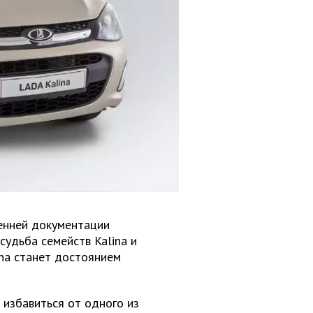
енней документации
удьба семейств Kalina и
lina станет достоянием
избавиться от одного из