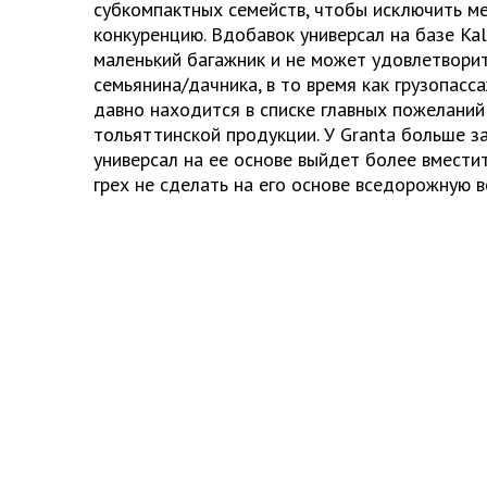
субкомпактных семейств, чтобы исключить м
конкуренцию. Вдобавок универсал на базе Ka
маленький багажник и не может удовлетвори
семьянина/дачника, в то время как грузопасс
давно находится в списке главных пожелани
тольяттинской продукции. У Granta больше за
универсал на ее основе выйдет более вместите
грех не сделать на его основе вседорожную в