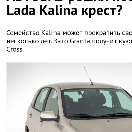
Lada Kalina крест?
Семейство Kalina может прекратить св
несколько лет. Зато Granta получит куз
Cross.