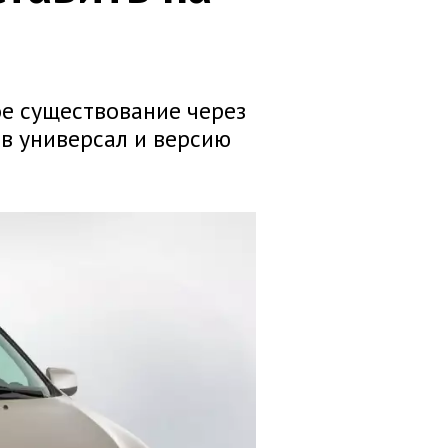
ое существование через
ов универсал и версию