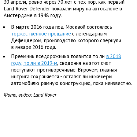
30 апреля, ровно через 70 лет с тех пор, как первый
Land Rover Defender показали миру на автосалоне в
Амстердаме в 1948 году.
В марте 2016 года под Москвой состоялось
торжественное прощание
с легендарным
Дефендером, производство которого свернули
в январе 2016 года.
Преемник вседорожника появится то ли
в 2018
году, то ли в 2019-м
, сведения на этот счет
поступают противоречивые. Впрочем, главная
интрига сохраняется - оставят ли инженеры
автомобилю рамную конструкцию, пока неизвестно.
Фото, видео: Land Rover