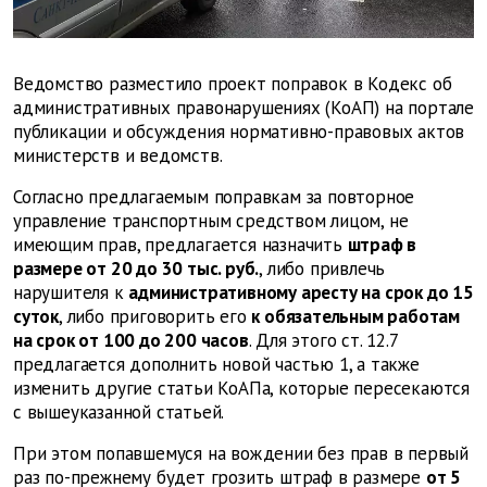
Ведомство разместило проект поправок в Кодекс об
административных правонарушениях (КоАП) на портале
публикации и обсуждения нормативно-правовых актов
министерств и ведомств.
Согласно предлагаемым поправкам за повторное
управление транспортным средством лицом, не
имеющим прав, предлагается назначить
штраф в
размере от 20 до 30 тыс. руб.
, либо привлечь
нарушителя к
административному аресту на срок до 15
суток
, либо приговорить его
к обязательным работам
на срок от 100 до 200 часов
. Для этого ст. 12.7
предлагается дополнить новой частью 1
, а также
изменить другие статьи КоАПа, которые пересекаются
с вышеуказанной статьей.
При этом попавшемуся на вождении без прав в первый
раз по-прежнему будет грозить штраф в размере
от 5