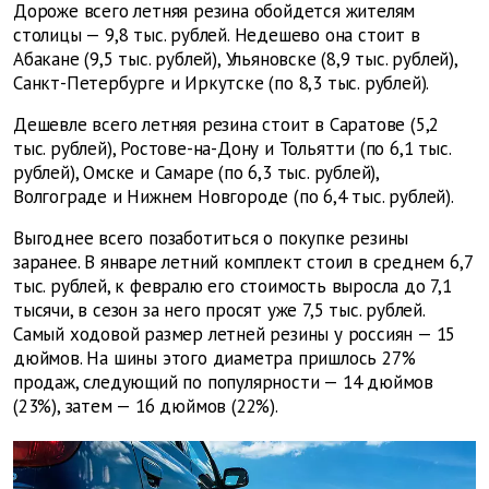
Дороже всего летняя резина обойдется жителям
столицы — 9,8 тыс. рублей. Недешево она стоит в
Абакане (9,5 тыс. рублей), Ульяновске (8,9 тыс. рублей),
Санкт-Петербурге и Иркутске (по 8,3 тыс. рублей).
Дешевле всего летняя резина стоит в Саратове (5,2
тыс. рублей), Ростове-на-Дону и Тольятти (по 6,1 тыс.
рублей), Омске и Самаре (по 6,3 тыс. рублей),
Волгограде и Нижнем Новгороде (по 6,4 тыс. рублей).
Выгоднее всего позаботиться о покупке резины
заранее. В январе летний комплект стоил в среднем 6,7
тыс. рублей, к февралю его стоимость выросла до 7,1
тысячи, в сезон за него просят уже 7,5 тыс. рублей.
Самый ходовой размер летней резины у россиян — 15
дюймов. На шины этого диаметра пришлось 27%
продаж, следующий по популярности — 14 дюймов
(23%), затем — 16 дюймов (22%).