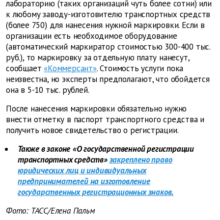
лабораторию (таких организаций чуть более сотни) или
к любому заводу-изготовителю транспортных средств
(более 750) для нанесения нужной маркировки. Если в
организации есть необходимое оборудование
(автоматический маркиратор стоимостью 300-400 тыс.
руб.), то маркировку за отдельную плату нанесут,
сообщает
«Коммерсант»
.
Стоимость услуги пока
неизвестна, но эксперты предполагают, что обойдется
она в 5-10 тыс. рублей.
После нанесения маркировки обязательно нужно
внести отметку в паспорт транспортного средства и
получить новое свидетельство о регистрации.
Также в законе
«О государственной регистрации
транспортных средств»
закреплено право
юридических лиц и индивидуальных
предпринимателей на изготовление
государственных регистрационных знаков.
Фото: ТАСС/Елена Пальм