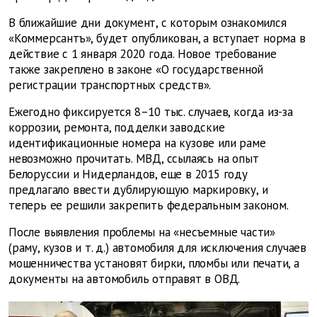
В ближайшие дни документ, с которым ознакомился
«Коммерсантъ», будет опубликован,
а вступает норма в
действие с 1 января 2020 года. Новое требование
также закреплено в законе «О государственной
регистрации транспортных средств».
Ежегодно фиксируется 8–10 тыс. случаев, когда из-за
коррозии, ремонта, подделки заводские
идентификационные номера на кузове или раме
невозможно прочитать.
МВД, ссылаясь на опыт
Белоруссии и Нидерландов, еще в 2015 году
предлагало ввести дублирующую маркировку, и
теперь ее решили закрепить федеральным законом.
После выявления проблемы на «несъемные части»
(раму, кузов и т. д.) автомобиля для исключения случаев
мошенничества установят бирки, пломбы или печати, а
документы на автомобиль отправят в ОВД.