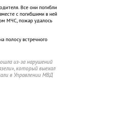
одителя. Все они погибли
вместе с погибшими в ней
ном МЧС, пожар удалось
на полосу встречного
зошла из-за нарушений
зели», который выехал
зали в Управлении МВД