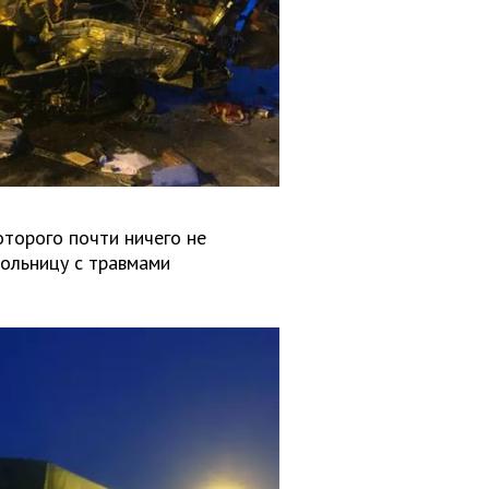
оторого почти ничего не
больницу с травмами