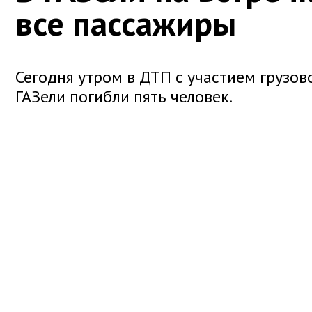
все пассажиры
Сегодня утром в ДТП с участием грузов
ГАЗели погибли пять человек.