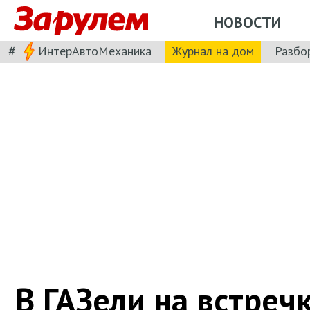
НОВОСТИ
#
ИнтерАвтоМеханика
Журнал на дом
Разбо
В ГАЗели на встреч