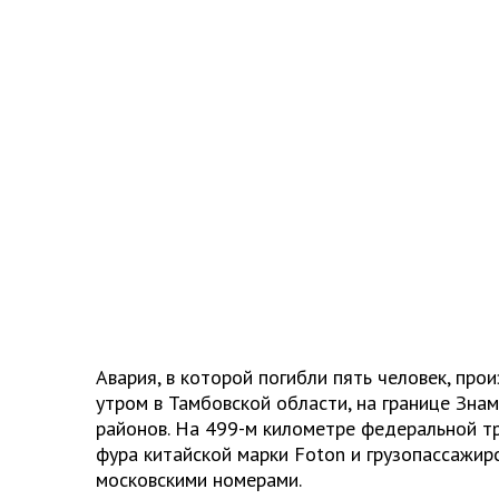
Авария, в которой погибли пять человек, про
утром в Тамбовской области, на границе Зна
районов. На 499-м километре федеральной тр
фура китайской марки
Foton
и грузопассажир
московскими номерами.