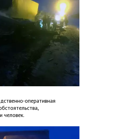
едственно-оперативная
обстоятельства,
и человек.