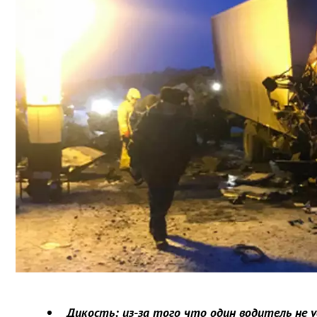
Дикость: из-за того что один водитель не у