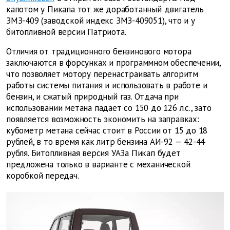
капотом у Пикапа тот же доработанный двигатель
ЗМЗ-409 (заводской индекс ЗМЗ-409051), что и у
битопливной версии Патриота.
Отличия от традиционного бензинового мотора
заключаются в форсунках и программном обеспечении,
что позволяет мотору перенастраивать алгоритм
работы системы питания и использовать в работе и
бензин, и сжатый природный газ. Отдача при
использовании метана падает со 150 до 126 л.с., зато
появляется возможность экономить на заправках:
кубометр метана сейчас стоит в России от 15 до 18
рублей, в то время как литр бензина АИ-92 — 42-44
рубля. Битопливная версия УАЗа Пикап будет
предложена только в варианте с механической
коробкой передач.