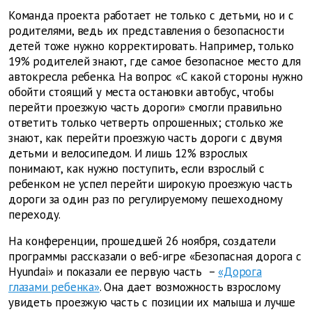
Команда проекта работает не только с детьми, но и с
родителями, ведь их представления о безопасности
детей тоже нужно корректировать. Например, только
19% родителей знают, где самое безопасное место для
автокресла ребенка. На вопрос «С какой стороны нужно
обойти стоящий у места остановки автобус, чтобы
перейти проезжую часть дороги» смогли правильно
ответить только четверть опрошенных; столько же
знают, как перейти проезжую часть дороги с двумя
детьми и велосипедом. И лишь 12% взрослых
понимают, как нужно поступить, если взрослый с
ребенком не успел перейти широкую проезжую часть
дороги за один раз по регулируемому пешеходному
переходу.
На конференции, прошедшей 26 ноября, создатели
программы рассказали о веб-игре «Безопасная дорога с
Hyundai» и показали ее первую часть –
«Дорога
глазами ребенка»
. Она дает возможность взрослому
увидеть проезжую часть с позиции их малыша и лучше