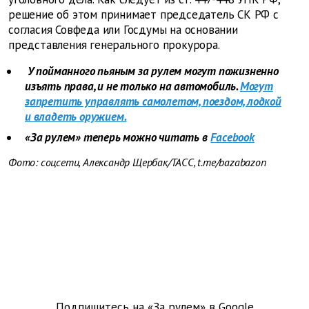
решение об этом принимает председатель СК РФ с
согласия Совфеда или Госдумы на основании
представления генерального прокурора.
У пойманного пьяным за рулем могут пожизненно
изъять права, и не только на автомобиль.
Могут
запретить управлять самолетом, поездом, лодкой
и владеть оружием.
«За рулем» теперь можно читать в
Facebook
Фото: соцсети, Александр Щербак/ТАСС, t.me/bazabazon
Подпишитесь на «За рулем» в
Google