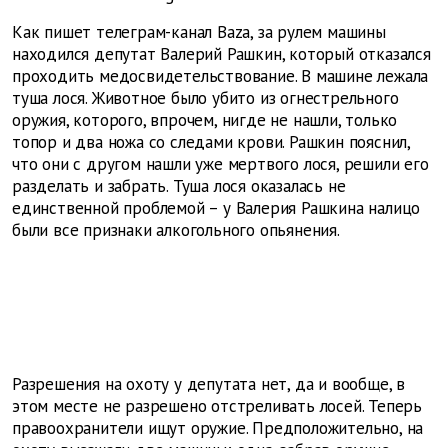
Как пишет телеграм-канал Baza, за рулем машины
находился депутат Валерий Рашкин, который отказался
проходить медосвидетельствование. В машине лежала
туша лося. Животное было убито из огнестрельного
оружия, которого, впрочем, нигде не нашли, только
топор и два ножа со следами крови. Рашкин пояснил,
что они с другом нашли уже мертвого лося, решили его
разделать и забрать. Туша лося оказалась не
единственной проблемой – у Валерия Рашкина налицо
были все признаки алкогольного опьянения.
Разрешения на охоту у депутата нет, да и вообще, в
этом месте не разрешено отстреливать лосей. Теперь
правоохранители ищут оружие. Предположительно, на