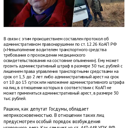
В связи с этим происшествием составлен протокол об
административном правонарушении по ст. 12.26 КоАП РФ
(«Невыполнение водителем транспортного средства
требования о прохождении медицинского
освидетельствования на состояние опьянения»). Ему может
грозить административный штраф в размере 30 тыс. рублей с
лишением права управления транспортными средствами на
срок от 1,5 до 2 лет либо административный арест на срок
от 10 до 15 суток или наложение административного штрафа
на лиц, в отношении которых в соответствии с КоАП не
может применяться административный арест, в размере 30
тыс. рублей.
Рашкин, как депутат Госдумы, обладает
неприкосновенностью. В отношении таких лиц
предусмотрен особый порядок возбуждения
уголовного дела. Как следует из ст. 447-448 УПК РФ,