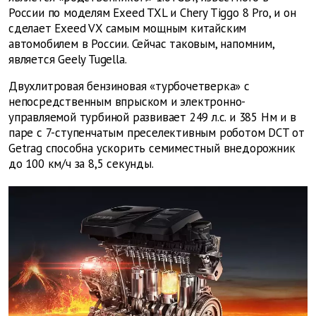
России по моделям Exeed TXL и Chery Tiggo 8 Pro, и он
сделает Exeed VX самым мощным китайским
автомобилем в России. Сейчас таковым, напомним,
является Geely Tugella.
Двухлитровая бензиновая «турбочетверка» с
непосредственным впрыском и электронно-
управляемой турбиной развивает 249 л.с. и 385 Нм и в
паре с 7-ступенчатым преселективным роботом DCT от
Getrag способна ускорить семиместный внедорожник
до 100 км/ч за 8,5 секунды.