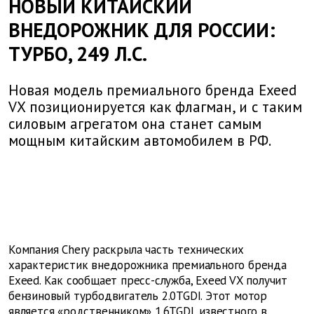
НОВЫЙ КИТАЙСКИЙ
ВНЕДОРОЖНИК ДЛЯ РОССИИ:
ТУРБО, 249 Л.С.
Новая модель премиального бренда Exeed
VX позиционируется как флагман, и с таким
силовым агрегатом она станет самым
мощным китайским автомобилем в РФ.
Компания Chery раскрыла часть технических
характеристик внедорожника премиального бренда
Exeed. Как сообщает пресс-служба, Exeed VX получит
бензиновый турбодвигатель 2.0TGDI. Этот мотор
является «родственником» 1.6TGDI, известного в