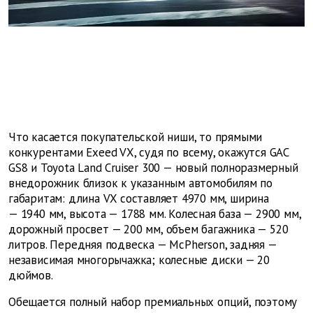
Что касается покупательской ниши, то прямыми
конкурентами Exeed VX, судя по всему, окажутся GAC
GS8 и Toyota Land Cruiser 300 — новый полноразмерный
внедорожник близок к указанным автомобилям по
габаритам: длина VX составляет 4970 мм, ширина
— 1940 мм, высота — 1788 мм. Колесная база — 2900 мм,
дорожный просвет — 200 мм, объем багажника — 520
литров. Передняя подвеска — McPherson, задняя —
независимая многорычажка; колесные диски — 20
дюймов.
Обещается полный набор премиальных опций, поэтому