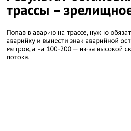
трассы – зрелищно
Попав в аварию на трассе, нужно обяза
аварийку и вынести знак аварийной ост
метров, а на 100-200 — из-за высокой 
потока.