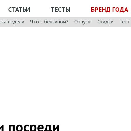
СТАТЬИ
ТЕСТЫ
БРЕНД ГОДА
рка недели
Что с бензином?
Отпуск!
Скидки
Тест
и посреди