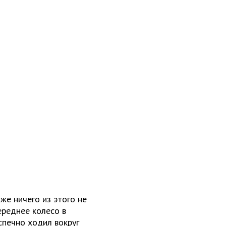
же ничего из этого не
ереднее колесо в
спечно ходил вокруг