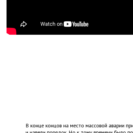
В конце концов на место массовой аварии п
и навели порядок. Но к тому времени было п