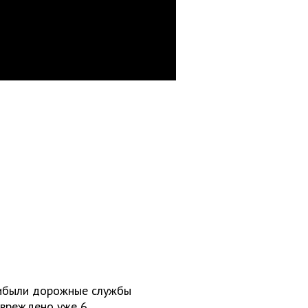
рибыли дорожные службы
овреждено уже 6