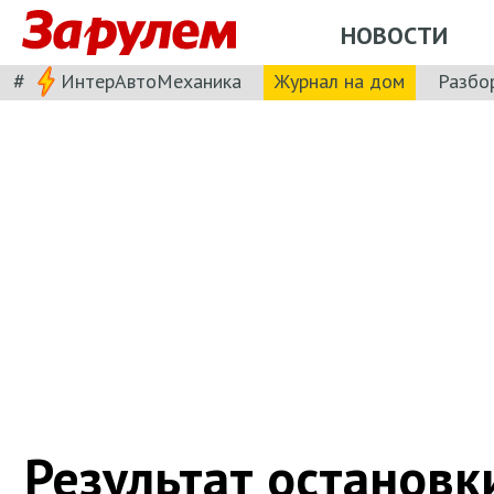
НОВОСТИ
#
ИнтерАвтоМеханика
Журнал на дом
Разбо
Результат остановк