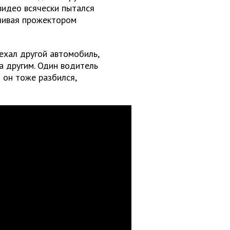
видео всячески пытался
ечивая прожектором
ехал другой автомобиль,
а другим. Один водитель
и он тоже разбился,