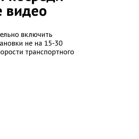
е видео
тельно включить
ановки не на 15-30
скорости транспортного