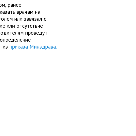
ом, ранее
казать врачам на
голем или завязал с
ие или отсутствие
 водителям проведут
 определение
т из
приказа Минздрава.