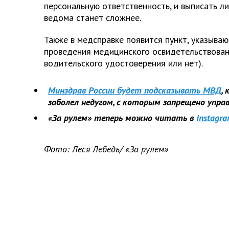
персональную ответственность, и выписать ли
ведома станет сложнее.
Также в медсправке появится пункт, указыва
проведения медицинского освидетельствовани
водительского удостоверения или нет).
Минздрав России будет подсказывать МВД
,
заболел недугом, с которым запрещено упр
«За рулем» теперь можно читать в
Instagr
Фото: Леся Лебедь/ «За рулем»