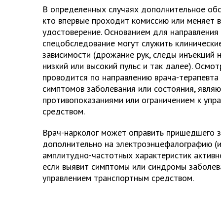
В определенных случаях дополнительное обс
кто впервые проходит комиссию или меняет 
удостоверение. Основанием для направления
спецобследование могут служить клинически
зависимости (дрожание рук, следы инъекций н
низкий или высокий пульс и так далее). Осмо
проводится по направлению врача-терапевта
симптомов заболевания или состояния, явля
противопоказаниями или ограничением к упр
средством.
Врач-нарколог может оправить пришедшего 
дополнительно на электроэнцефалографию (
амплитудно-частотных характеристик активно
если выявит симптомы или синдромы заболев
управлением транспортным средством.