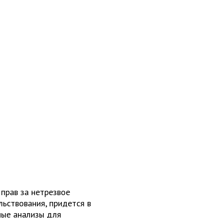
прав за нетрезвое
ьствования, придется в
ные анализы для