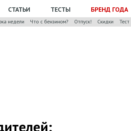
СТАТЬИ
ТЕСТЫ
БРЕНД ГОДА
рка недели
Что с бензином?
Отпуск!
Скидки
Тест
дителей: