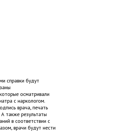
ми справки будут
азаны
 которые осматривали
иатра с наркологом.
одпись врача, печать
. А также результаты
ний в соответствии с
азом, врачи будут нести