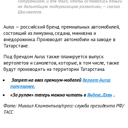
сотрудникам, и для того, чтобы оставались деньги
на дальнейшую модернизацию развития», — сказал
Шагивалеев.
Aurus — российский бренд премиальных автомобилей,
состоящий из лимузина, седана, минивэна и
внедорожника. Производят автомобили на заводе в
Татарстане.
Под брендом Aurus также планируется выпуск
вертолетов и самолетов, которые, в том числе, также
будут производить на территории Татарстана.
Запрет на ввоз премиум-моделей
делает Aurus
популярнее.
«За рулем» теперь можно читать в
Яндекс.Дзен
.
Фото: Михаил Климентьев/пресс-служба президента РФ/
ТАСС