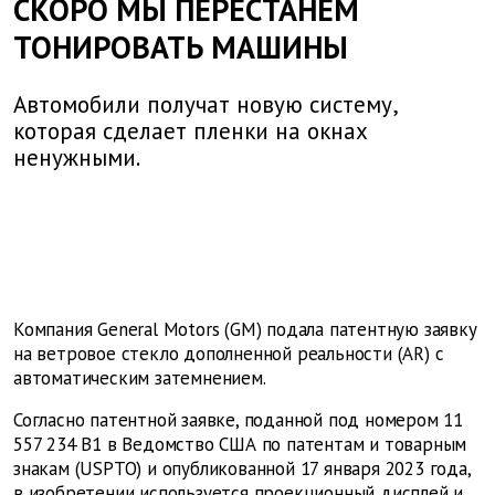
СКОРО МЫ ПЕРЕСТАНЕМ
ТОНИРОВАТЬ МАШИНЫ
Автомобили получат новую систему,
которая сделает пленки на окнах
ненужными.
Компания General Motors (GM) подала патентную заявку
на ветровое стекло дополненной реальности (AR) с
автоматическим затемнением.
Согласно патентной заявке, поданной под номером 11
557 234 B1 в Ведомство США по патентам и товарным
знакам (USPTO) и опубликованной 17 января 2023 года,
в изобретении используется проекционный дисплей и